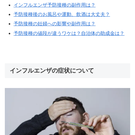
インフルエンザ予防接種の副作用は？
予防接種後のお風呂や運動、飲酒は大丈夫？
予防接種の妊婦への影響や副作用は？
予防接種の値段が違うワケは？自治体の助成金は？
インフルエンザの症状について