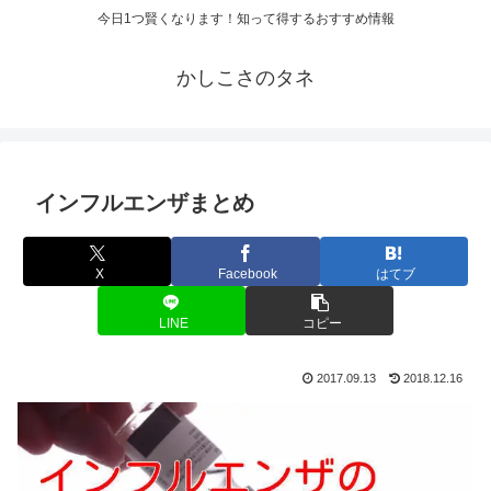
今日1つ賢くなります！知って得するおすすめ情報
かしこさのタネ
インフルエンザまとめ
X
Facebook
はてブ
LINE
コピー
2017.09.13
2018.12.16