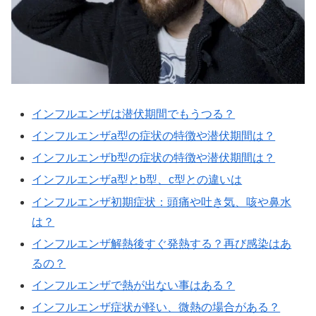
インフルエンザは潜伏期間でもうつる？
インフルエンザa型の症状の特徴や潜伏期間は？
インフルエンザb型の症状の特徴や潜伏期間は？
インフルエンザa型とb型、c型との違いは
インフルエンザ初期症状：頭痛や吐き気、咳や鼻水
は？
インフルエンザ解熱後すぐ発熱する？再び感染はあ
るの？
インフルエンザで熱が出ない事はある？
インフルエンザ症状が軽い、微熱の場合がある？