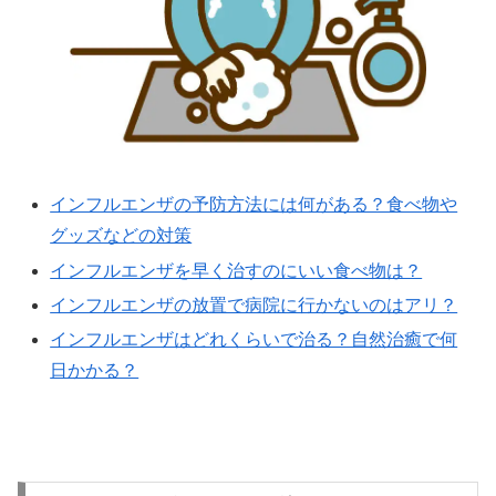
インフルエンザの予防方法には何がある？食べ物や
グッズなどの対策
インフルエンザを早く治すのにいい食べ物は？
インフルエンザの放置で病院に行かないのはアリ？
インフルエンザはどれくらいで治る？自然治癒で何
日かかる？