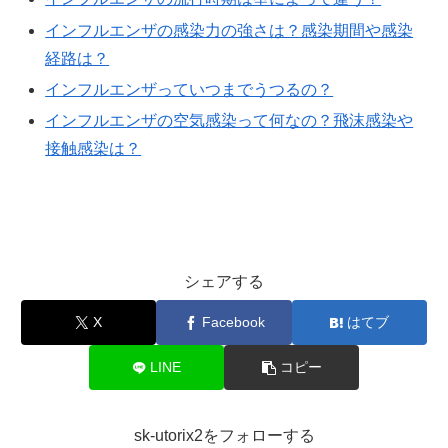
インフルエンザの感染力の強さは？感染期間や感染
経路は？
インフルエンザっていつまでうつるの？
インフルエンザの空気感染って何なの？飛沫感染や
接触感染は？
シェアする
X
Facebook
はてブ
LINE
コピー
sk-utorix2をフォローする