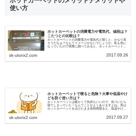
ホットカーペットのメリットデメリットや
使い方
ホットカーペットの消費電力や電気代、値段は？
こたつとの比較は？
ホットカーペットの消費電力や電気代と聞くと、かなり高
そうだなぁ？なんてイメージがないでしょうか。私も気に
なっていたので実際に調べてみると、ホットカーペットっ
て思ったよりも電気代が安かったんですね！また、昔とは
違い種類も豊富になって、安い値段...
2017.09.26
sk-utorix2.com
ホットカーペットで寝ると危険？火事や低温やけ
どを防ぐ使い方は？
ホットカーペットは暖かくて気持ちいいので、気づいたら
寝てしまっていた！なんてことがよくありますよね。実は
ホットカーペットを点けたまま長時間寝ると、低温やけど
や脱水の危険があったりします。しかも、夜の就寝をホッ
トカーペットでしてしまうと、があ...
2017.09.27
sk-utorix2.com