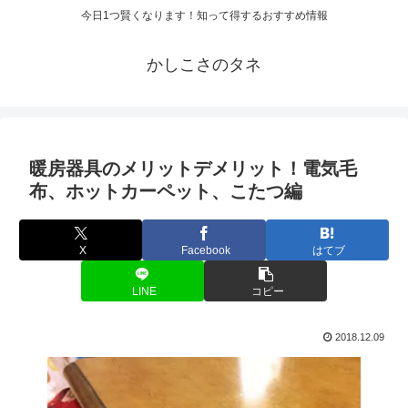
今日1つ賢くなります！知って得するおすすめ情報
かしこさのタネ
暖房器具のメリットデメリット！電気毛
布、ホットカーペット、こたつ編
X
Facebook
はてブ
LINE
コピー
2018.12.09