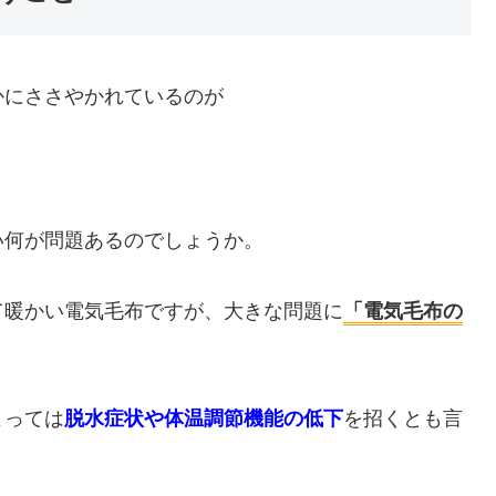
かにささやかれているのが
い何が問題あるのでしょうか。
て暖かい電気毛布ですが、大きな問題に
「電気毛布の
よっては
脱水症状や体温調節機能の低下
を招くとも言