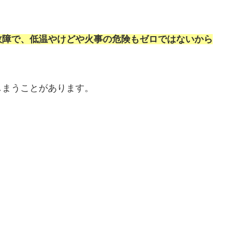
故障で、低温やけどや火事の危険もゼロではないから
しまうことがあります。