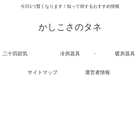
今日1つ賢くなります！知って得するおすすめ情報
かしこさのタネ
二十四節気
冷房器具
暖房器具
サイトマップ
運営者情報