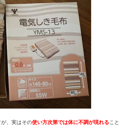
すが、実はその
使い方次第では体に不調が現れる
こと