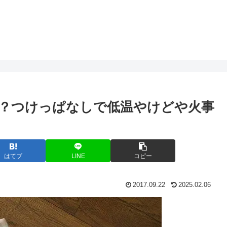
？つけっぱなしで低温やけどや火事
はてブ
LINE
コピー
2017.09.22
2025.02.06