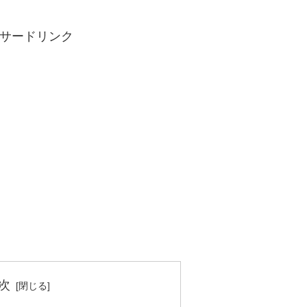
サードリンク
次