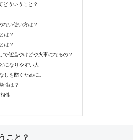
てどういうこと？
のない使い方は？
とは？
とは？
しで低温やけどや火事になるの？
どになりやすい人
なしを防ぐために。
険性は？
の相性
うこと？