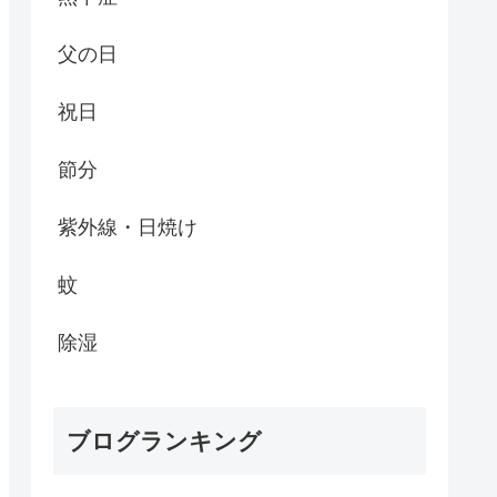
父の日
祝日
節分
紫外線・日焼け
蚊
除湿
ブログランキング