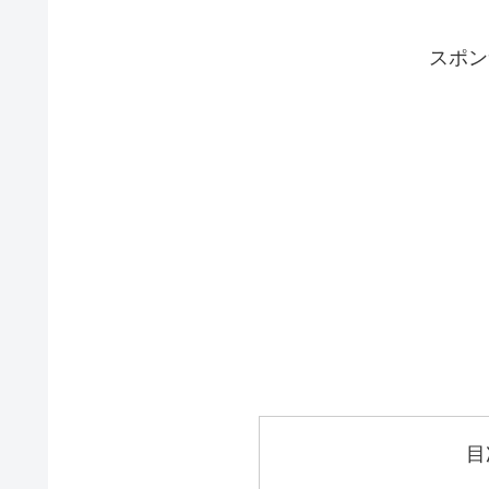
スポン
目