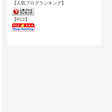
【人気ブログランキング】
【FC2】