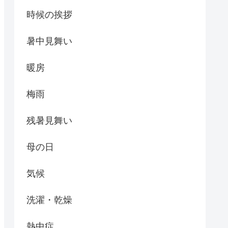
時候の挨拶
暑中見舞い
暖房
梅雨
残暑見舞い
母の日
気候
洗濯・乾燥
熱中症