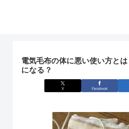
電気毛布の体に悪い使い方とは
になる？
X
Facebook