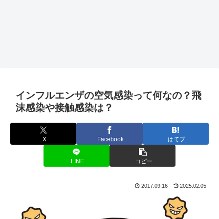
インフルエンザの空気感染って何なの？飛
沫感染や接触感染は？
X
Facebook
はてブ
LINE
コピー
2017.09.16
2025.02.05