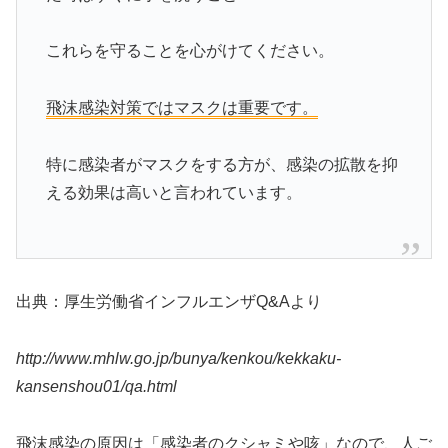
これらを守ることを心がけてください。
飛沫感染対策ではマスクは重要です。
特に感染者がマスクをする方が、感染の拡散を抑
える効果は高いと言われています。
出典：厚生労働省インフルエンザQ&Aより
http://www.mhlw.go.jp/bunya/kenkou/kekkaku-
kansenshou01/qa.html
飛沫感染の原因は「感染者のクシャミや咳」なので、人ご