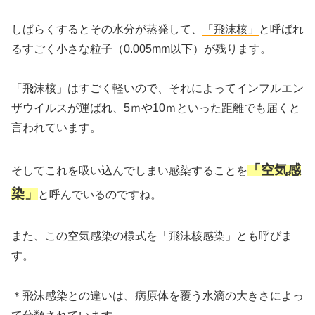
しばらくするとその水分が蒸発して、
「飛沫核」
と呼ばれ
るすごく小さな粒子（0.005mm以下）が残ります。
「飛沫核」はすごく軽いので、それによってインフルエン
ザウイルスが運ばれ、5ｍや10ｍといった距離でも届くと
言われています。
「空気感
そしてこれを吸い込んでしまい感染することを
染」
と呼んでいるのですね。
また、この空気感染の様式を「飛沫核感染」とも呼びま
す。
＊飛沫感染との違いは、病原体を覆う水滴の大きさによっ