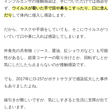
インフルエンザの接触感染は、手についただけでは感染せ
ず、
ウイルスが着いた手で目や鼻をこすったり、口に含ん
だり
して体内に侵入し感染します。
だから、マスクや手袋をしていても、そこにウイルスがつ
いていて口や鼻に入れば感染してしまいます。
外食先の共有物（ソース、醤油、紅ショウガなど）も可能
性があるし、総菜コーナーの取り分けとか、回転ずしとか
気にしだしたら止まらないのが接触感染です。
でも、2017年にO-157がポテトサラダで感染拡大した事件
もありましたよね。
線引きが難しいですが、気にしすぎると生活に支障が出て
しまいます。