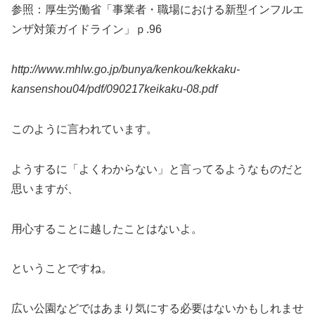
参照：厚生労働省「事業者・職場における新型インフルエ
ンザ対策ガイドライン」ｐ.96
http://www.mhlw.go.jp/bunya/kenkou/kekkaku-
kansenshou04/pdf/090217keikaku-08.pdf
このように言われています。
ようするに「よくわからない」と言ってるようなものだと
思いますが、
用心することに越したことはないよ。
ということですね。
広い公園などではあまり気にする必要はないかもしれませ