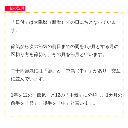
一覧の説明
「日付」は太陽暦（新暦）での日にちとなっていま
す。
節気から次の節気の前日までの間を1か月とする月の
区切り方を節切り、その月を節月といいます。
二十四節気には「節」と「中気（中）」があり、交互
に並んでいます。
1年を12の「節気」と12の「中気」に分類し、1カ月の
前半を「節」、後半を「中」と言います。