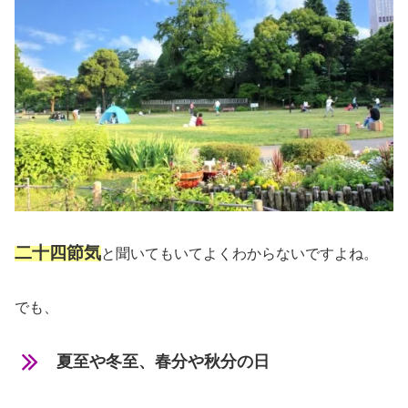
二十四節気
と聞いてもいてよくわからないですよね。
でも、
夏至や冬至、春分や秋分の日