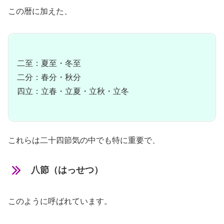
この暦に加えた、
二至：夏至・冬至
二分：春分・秋分
四立：立春・立夏・立秋・立冬
これらは二十四節気の中でも特に重要で、
八節（はっせつ）
このように呼ばれています。