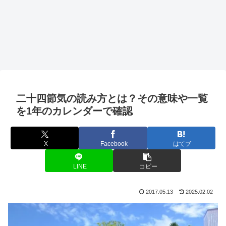
二十四節気の読み方とは？その意味や一覧
を1年のカレンダーで確認
X
Facebook
はてブ
LINE
コピー
2017.05.13
2025.02.02