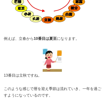
例えば、立春から
10番目は夏至
になります。
13番目は立秋ですね。
このような感じで暦を迎え季節は流れていき、一年を過ご
すようになっているのです。