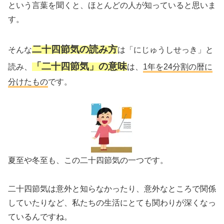
という言葉を聞くと、ほとんどの人が知っていると思いま
す。
二十四節気の読み方
そんな
は「にじゅうしせっき」と
「二十四節気」の意味
読み、
は、
1年を24分割の暦に
分けたもの
です。
夏至や冬至も、この二十四節気の一つです。
二十四節気は意外と知らなかったり、意外なところで関係
していたりなど、私たちの生活にとても関わりが深くなっ
ているんですね。