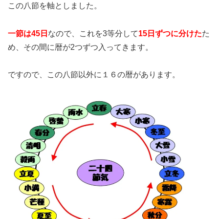
この八節を軸としました。
一節は45日
なので、これを3等分して
15日ずつに分けた
た
め、その間に暦が2つずつ入ってきます。
ですので、この八節以外に１６の暦があります。