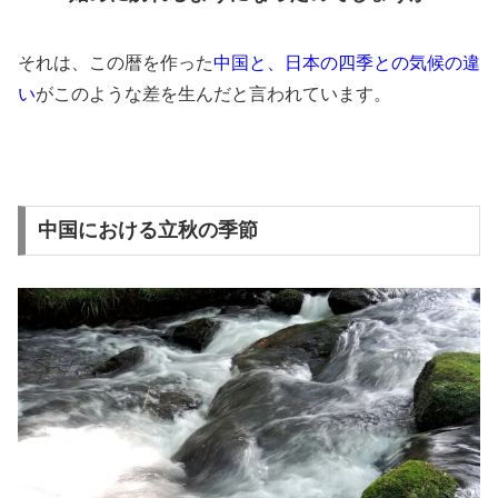
それは、この暦を作った
中国と、日本の四季との気候の違
い
がこのような差を生んだと言われています。
中国における立秋の季節