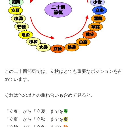
この二十四節気では、立秋はとても重要なポジションを占
めています。
それは他の暦との兼ね合いも含めて見ると、
「立春」から「立夏」までを
春
「立夏」から「立秋」までを
夏