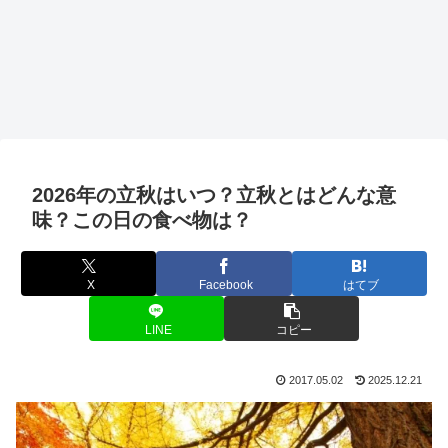
2026年の立秋はいつ？立秋とはどんな意
味？この日の食べ物は？
X
Facebook
はてブ
LINE
コピー
2017.05.02
2025.12.21