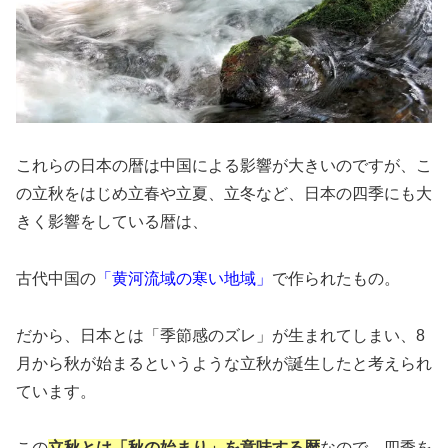
これらの日本の暦は中国による影響が大きいのですが、こ
の立秋をはじめ立春や立夏、立冬など、日本の四季にも大
きく影響をしている暦は、
古代中国の
「黄河流域の寒い地域」
で作られたもの。
だから、日本とは
「季節感のズレ」
が生まれてしまい、8
月から秋が始まるというような立秋が誕生したと考えられ
ています。
この
立秋とは「秋の始まり」を意味する暦
なので、四季を