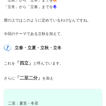
「立秋」から「立冬」までを
秋
「立冬」から「立春」までを
冬
暦の上ではこのように定めているわけなんですね。
今回のテーマである立秋を加えて、
立春・立夏・立秋・立冬
「四立」
これを
と呼んでいます。
「二至二分」
さらに
を加え
二至：夏至・冬至