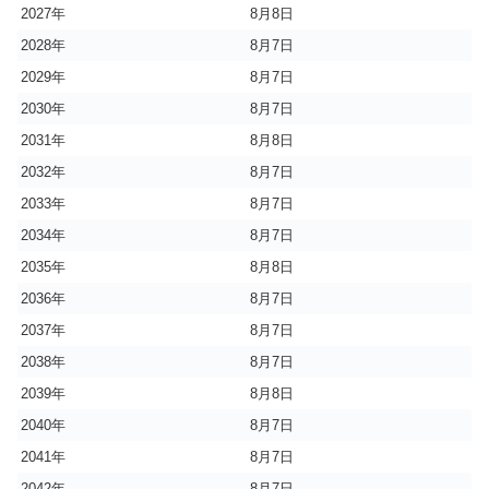
2027年
8月8日
2028年
8月7日
2029年
8月7日
2030年
8月7日
2031年
8月8日
2032年
8月7日
2033年
8月7日
2034年
8月7日
2035年
8月8日
2036年
8月7日
2037年
8月7日
2038年
8月7日
2039年
8月8日
2040年
8月7日
2041年
8月7日
2042年
8月7日