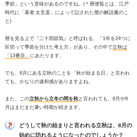
季節」という意味があるのですね。(＊暦便覧とは、江戸
時代に「著者 太玄斎」によって記された暦の解説書のこ
と)
暦を見る上で『二十四節気』と呼ばれる、「1年を24つに
区切って季節を分けた考え方」があり、その中で
立秋は
「13番目」
にあたります。
でも、8月にある立秋のことを「秋が始まる日」と言われ
ても、かなりの違和感がありますよね。
また、この
立秋から立冬の間を秋
と言われても、8月や9
月はまだまだ暑い時期が続きます。
どうして秋の始まりと言われる立秋は、8月の
始めに訪れるようになったのでしょうか？