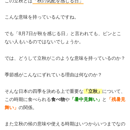
この立秋とは
「秋の気配を感じる日」
こんな意味を持っているんですね。
でも「8月7日が秋を感じる日」と言われても、ピンとこ
ない人もいるのではないでしょうか。
では、どうして立秋がこのような意味を持っているのか？
季節感がこんなにずれている理由は何なのか？
そんな日本の四季を決める上で重要な
「立秋」
について、
この時期に食べられる
食べ物
や
「暑中見舞い」
と
「残暑見
舞い」
の関係。
また立秋の候の意味や使える時期はいつからいつまでなの