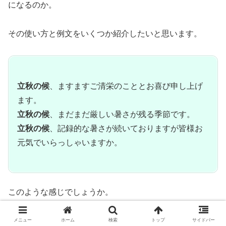
になるのか。
その使い方と例文をいくつか紹介したいと思います。
立秋の候
、ますますご清栄のこととお喜び申し上げ
ます。
立秋の候
、まだまだ厳しい暑さが残る季節です。
立秋の候
、記録的な暑さが続いておりますが皆様お
元気でいらっしゃいますか。
このような感じでしょうか。
メニュー
ホーム
検索
トップ
サイドバー