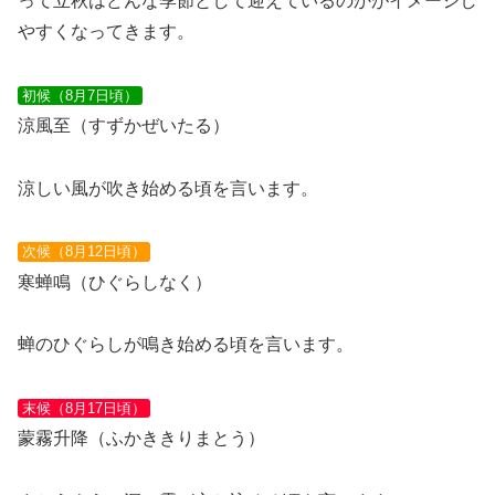
って立秋はどんな季節として迎えているのかがイメージし
やすくなってきます。
初候（8月7日頃）
涼風至（すずかぜいたる）
涼しい風が吹き始める頃を言います。
次候（8月12日頃）
寒蝉鳴（ひぐらしなく）
蝉のひぐらしが鳴き始める頃を言います。
末候（8月17日頃）
蒙霧升降（ふかききりまとう）