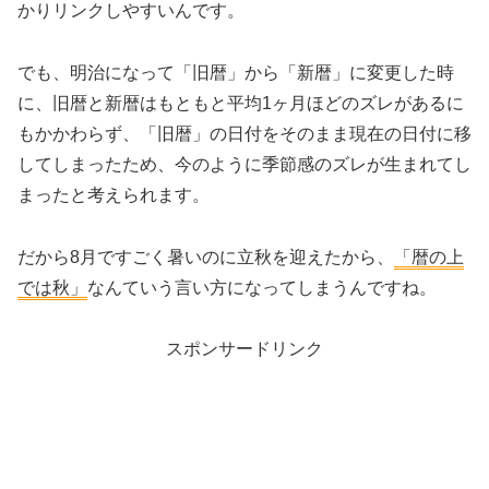
かりリンクしやすいんです。
でも、明治になって「旧暦」から「新暦」に変更した時
に、旧暦と新暦はもともと平均1ヶ月ほどのズレがあるに
もかかわらず、
「旧暦」の日付をそのまま現在の日付に移
してしまった
ため、今のように季節感のズレが生まれてし
まったと考えられます。
だから8月ですごく暑いのに立秋を迎えたから、
「暦の上
では秋」
なんていう言い方になってしまうんですね。
スポンサードリンク