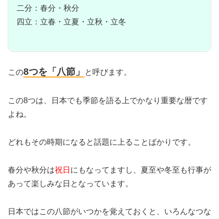
二分：春分・秋分
四立：立春・立夏・立秋・立冬
8つを「八節」
この
と呼びます。
この8つは、日本でも季節を語る上でかなり重要な暦です
よね。
どれもその時期になると話題に上ることばかりです。
春分や秋分は
祝日
にもなってますし、夏至や冬至も行事が
あって楽しみな日となっています。
日本ではこの八節がいつかを覚えておくと、いろんなつな