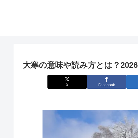
大寒の意味や読み方とは？202
X
Facebook