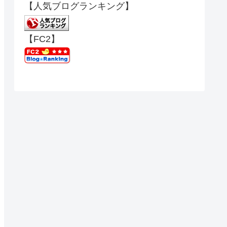
【人気ブログランキング】
【FC2】