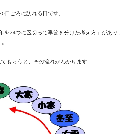
20日ごろに訪れる日です。
年を24つに区切って季節を分けた考え方」があり、
す。
見てもらうと、その流れがわかります。