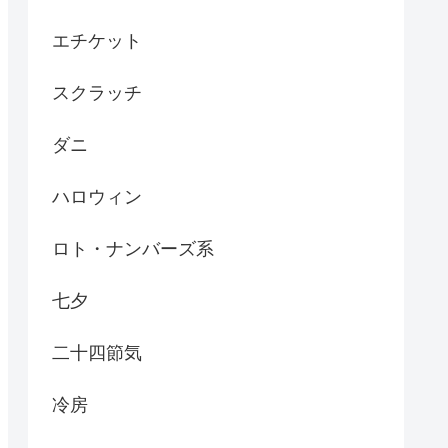
エチケット
スクラッチ
ダニ
ハロウィン
ロト・ナンバーズ系
七夕
二十四節気
冷房