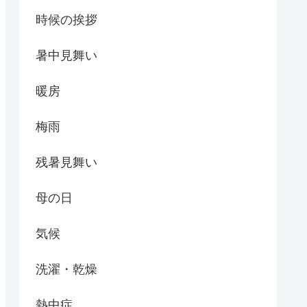
時候の挨拶
暑中見舞い
暖房
梅雨
残暑見舞い
母の日
気候
洗濯・乾燥
熱中症