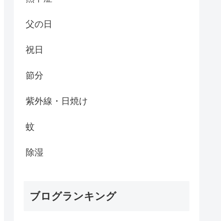
父の日
祝日
節分
紫外線・日焼け
蚊
除湿
ブログランキング