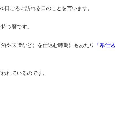
20日ごろに訪れる日のことを言います。
を持つ暦です。
（酒や味噌など）を仕込む時期にもあたり
「寒仕込
言われているのです。