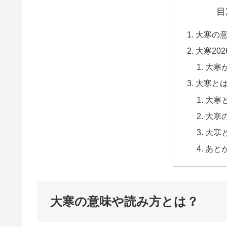
目
大寒の
大寒20
大寒
大寒と
大寒
大寒
大寒
あと
大寒の意味や読み方とは？