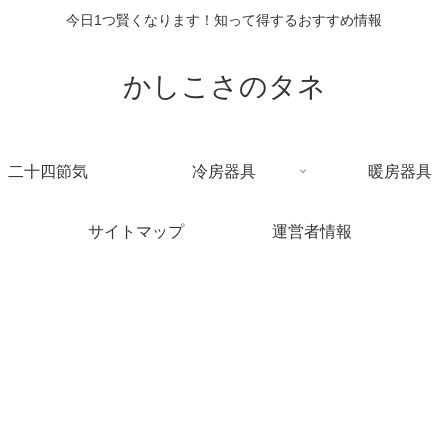
今日1つ賢くなります！知って得するおすすめ情報
かしこさのタネ
二十四節気
冷房器具
暖房器具
サイトマップ
運営者情報