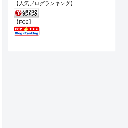
【人気ブログランキング】
【FC2】