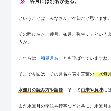
各月には別名がある。
ということは、みなさんご存知だと思います
その呼び名が「睦月、如月、弥生…」という
うか。
これらは「
和風月名
」とも呼ばれていますね
そこで今回は、その月名を表す言葉の
「水無
水無月の読み方や語源
、そして
由来や意味
に
また水無月の季語や行事などと共に、水無月