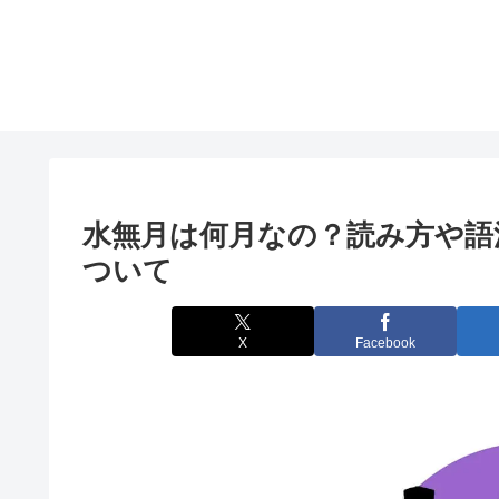
水無月は何月なの？読み方や語
ついて
X
Facebook