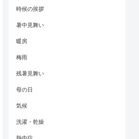
時候の挨拶
暑中見舞い
暖房
梅雨
残暑見舞い
母の日
気候
洗濯・乾燥
熱中症