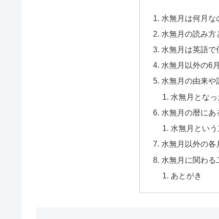
水無月は何月な
水無月の読み方
水無月は英語で
水無月以外の6
水無月の由来や
水無月となっ
水無月の暦にあ
水無月という
水無月以外の各
水無月に関わる
あとがき