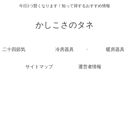
今日1つ賢くなります！知って得するおすすめ情報
かしこさのタネ
二十四節気
冷房器具
暖房器具
サイトマップ
運営者情報