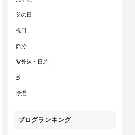
父の日
祝日
節分
紫外線・日焼け
蚊
除湿
ブログランキング