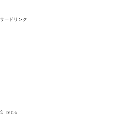
サードリンク
次