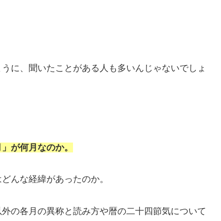
。
ように、聞いたことがある人も多いんじゃないでしょ
。
月」が何月なのか。
はどんな経緯があったのか。
以外の各月の異称と読み方や暦の二十四節気について