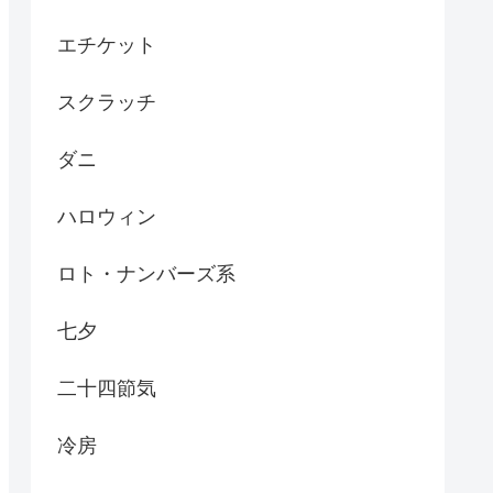
エチケット
スクラッチ
ダニ
ハロウィン
ロト・ナンバーズ系
七夕
二十四節気
冷房