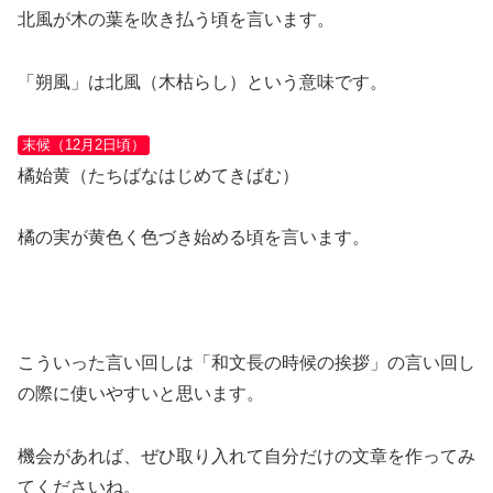
北風が木の葉を吹き払う頃を言います。
「朔風」は北風（木枯らし）という意味です。
末候（12月2日頃）
橘始黄（たちばなはじめてきばむ）
橘の実が黄色く色づき始める頃を言います。
こういった言い回しは「和文長の時候の挨拶」の言い回し
の際に使いやすいと思います。
機会があれば、ぜひ取り入れて自分だけの文章を作ってみ
てくださいね。