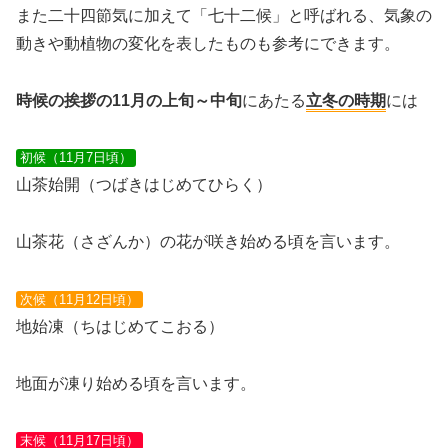
また二十四節気に加えて
「七十二候」
と呼ばれる、気象の
動きや動植物の変化を表したものも参考にできます。
時候の挨拶の11月の上旬～中旬
にあたる
立冬の時期
には
初候（11月7日頃）
山茶始開（つばきはじめてひらく）
山茶花（さざんか）の花が咲き始める頃を言います。
次候（11月12日頃）
地始凍（ちはじめてこおる）
地面が凍り始める頃を言います。
末候（11月17日頃）