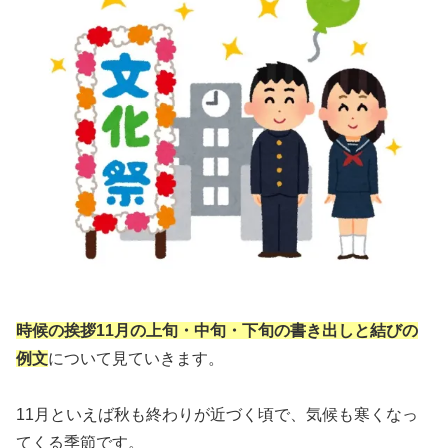
時候の挨拶11月の上旬・中旬・下旬の書き出しと結びの
例文
について見ていきます。
11月といえば秋も終わりが近づく頃で、気候も寒くなっ
てくる季節です。