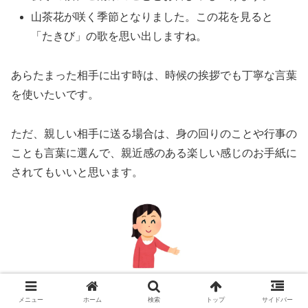
山茶花が咲く季節となりました。この花を見ると
「たきび」の歌を思い出しますね。
あらたまった相手に出す時は、時候の挨拶でも丁寧な言葉
を使いたいです。
ただ、親しい相手に送る場合は、身の回りのことや行事の
ことも言葉に選んで、親近感のある楽しい感じのお手紙に
されてもいいと思います。
このような書き出しから始め、最後に結びの言葉で締めま
す。
メニュー
ホーム
検索
トップ
サイドバー