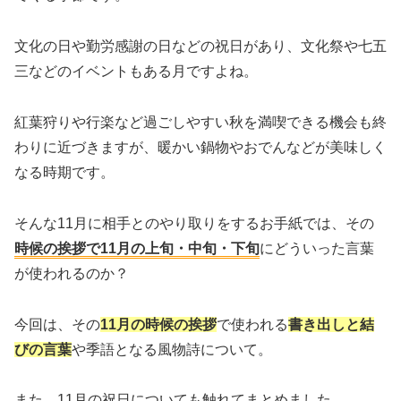
文化の日や勤労感謝の日などの祝日があり、文化祭や七五
三などのイベントもある月ですよね。
紅葉狩りや行楽など過ごしやすい秋を満喫できる機会も終
わりに近づきますが、暖かい鍋物やおでんなどが美味しく
なる時期です。
そんな11月に相手とのやり取りをするお手紙では、その
時候の挨拶で11月の上旬・中旬・下旬
にどういった言葉
が使われるのか？
今回は、その
11月の時候の挨拶
で使われる
書き出しと結
びの言葉
や季語となる風物詩について。
また、11月の祝日についても触れてまとめました。