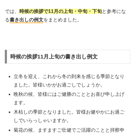
では、
時候の挨拶で11月の上旬・中旬・下旬
と参考にな
る
書き出しの例文
をまとめました。
時候の挨拶11月上旬の書き出し例文
立冬を迎え、これから冬の到来を感じる季節となり
ました。皆様いかがお過ごしでしょうか。
晩秋の候、皆様にはご健勝のこととお喜び申し上げ
ます。
木枯しの季節となりました。皆様お健やかにお過ご
しでいらっしゃいますか。
菊花の候、ますますご壮健でご活躍のことと拝察申