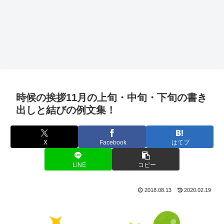
時候の挨拶11月の上旬・中旬・下旬の書き
出しと結びの例文集！
X
Facebook
はてブ
LINE
コピー
2018.08.13
2020.02.19