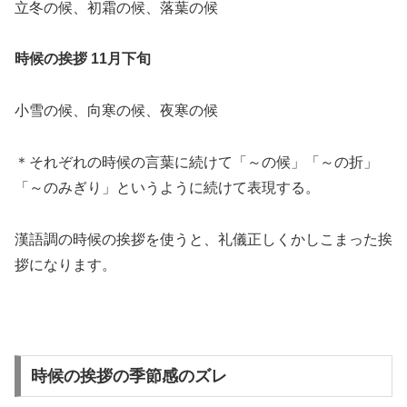
立冬の候、初霜の候、落葉の候
時候の挨拶 11月下旬
小雪の候、向寒の候、夜寒の候
＊それぞれの時候の言葉に続けて「～の候」「～の折」
「～のみぎり」というように続けて表現する。
漢語調の時候の挨拶を使うと、礼儀正しくかしこまった挨
拶になります。
時候の挨拶の季節感のズレ