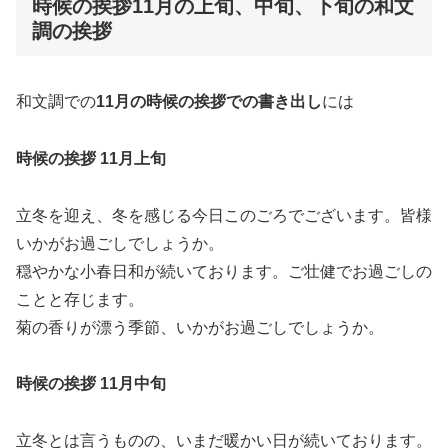
時候の挨拶11月の上旬、中旬、下旬の和文
調の挨拶
和文調での
11月の時候の挨拶での書き出し
には
時候の挨拶 11月上旬
立冬を迎え、冬を感じる今日このごろでございます。皆様
いかがお過ごしでしょうか。
穏やかな小春日和が続いております。ご壮健でお過ごしの
ことと存じます。
菊の香りが漂う季節、いかがお過ごしでしょうか。
時候の挨拶 11月中旬
立冬とは言うものの、いまだ暖かい日が続いております。