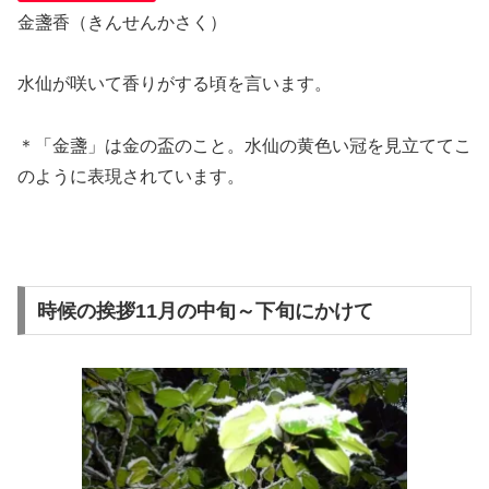
金盞香（きんせんかさく）
水仙が咲いて香りがする頃を言います。
＊「金盞」は金の盃のこと。水仙の黄色い冠を見立ててこ
のように表現されています。
時候の挨拶11月の中旬～下旬にかけて