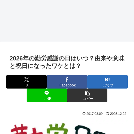
2026年の勤労感謝の日はいつ？由来や意味
と祝日になったワケとは？
X
Facebook
はてブ
LINE
コピー
2017.08.09
2025.12.22