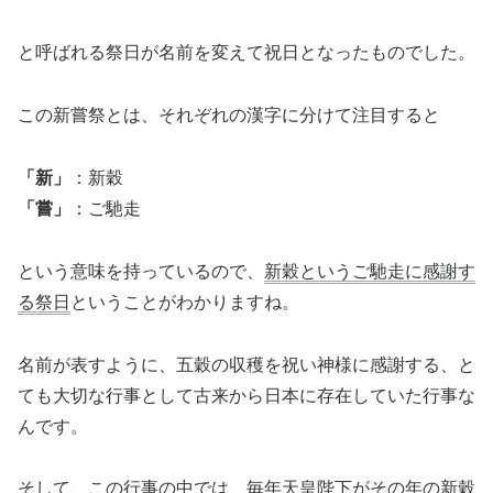
と呼ばれる祭日が名前を変えて祝日となったものでした。
この新嘗祭とは、それぞれの漢字に分けて注目すると
「新」
：新穀
「嘗」
：ご馳走
という意味を持っているので、
新穀というご馳走に感謝す
る祭日
ということがわかりますね。
名前が表すように、五穀の収穫を祝い神様に感謝する、と
ても大切な行事として古来から日本に存在していた行事な
んです。
そして、この行事の中では、毎年天皇陛下がその年の新穀