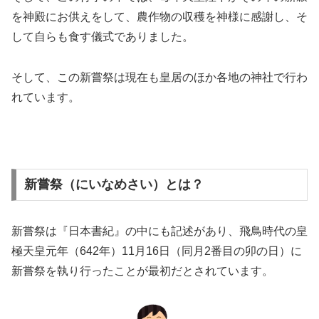
を神殿にお供えをして、農作物の収穫を神様に感謝し、そ
して自らも食す儀式でありました。
そして、この新嘗祭は現在も皇居のほか各地の神社で行わ
れています。
新嘗祭（にいなめさい）とは？
新嘗祭は『日本書紀』の中にも記述があり、飛鳥時代の皇
極天皇元年（642年）11月16日（同月2番目の卯の日）に
新嘗祭を執り行ったことが最初だとされています。