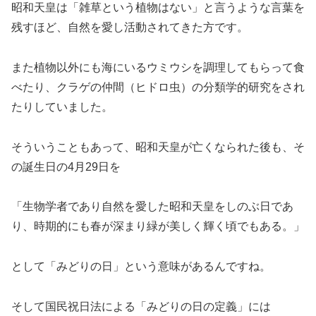
昭和天皇は「雑草という植物はない」と言うような言葉を
残すほど、自然を愛し活動されてきた方です。
また植物以外にも海にいるウミウシを調理してもらって食
べたり、クラゲの仲間（ヒドロ虫）の分類学的研究をされ
たりしていました。
そういうこともあって、昭和天皇が亡くなられた後も、そ
の誕生日の4月29日を
「生物学者であり自然を愛した昭和天皇をしのぶ日であ
り、時期的にも春が深まり緑が美しく輝く頃でもある。」
として「みどりの日」という意味があるんですね。
そして国民祝日法による「みどりの日の定義」には