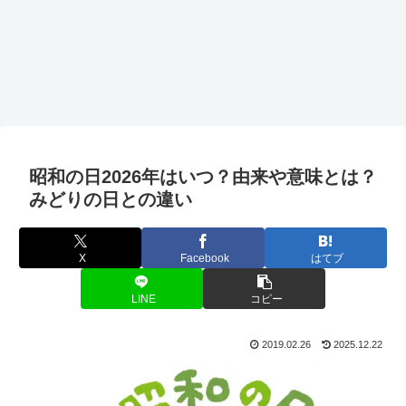
昭和の日2026年はいつ？由来や意味とは？
みどりの日との違い
X
Facebook
はてブ
LINE
コピー
2019.02.26
2025.12.22