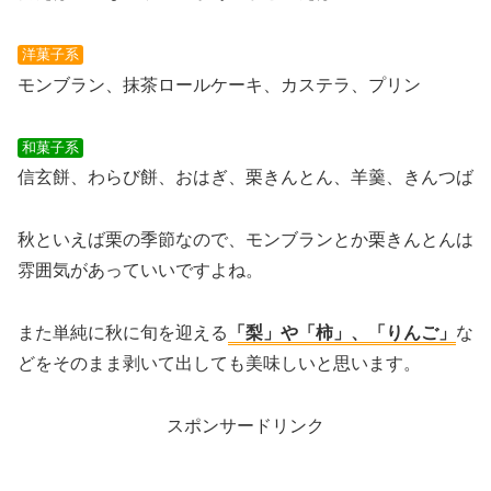
洋菓子系
モンブラン、抹茶ロールケーキ、カステラ、プリン
和菓子系
信玄餅、わらび餅、おはぎ、栗きんとん、羊羹、きんつば
秋といえば栗の季節なので、モンブランとか栗きんとんは
雰囲気があっていいですよね。
また単純に秋に旬を迎える
「梨」や「柿」、「りんご」
な
どをそのまま剥いて出しても美味しいと思います。
スポンサードリンク