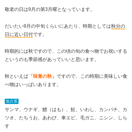
敬老の日は9月の第3月曜
となっています。
だいたい9月の中旬くらいにあたり、時期としては
秋分の
日に近い日付
です。
時期的には秋ですので、この頃の旬の食べ物でお祝いする
というのも季節感があっていいと思います。
秋といえば
「味覚の秋」
ですので、この時期に美味しい食
べ物はいっぱいあります。
魚介系
サンマ、ウナギ、鱧（はも）、鮭、いわし、カンパチ、カ
ツオ、たちうお、あわび、車エビ、毛ガニ、ニシン、しら
す