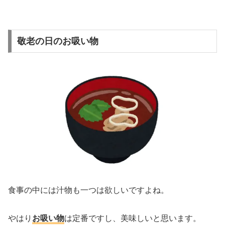
敬老の日のお吸い物
食事の中には汁物も一つは欲しいですよね。
やはり
お吸い物
は定番ですし、美味しいと思います。