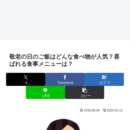
敬老の日のご飯はどんな食べ物が人気？喜
ばれる食事メニューは？
X
Facebook
はてブ
LINE
コピー
2018.08.26
2025.02.12