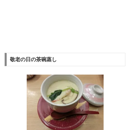
敬老の日の茶碗蒸し