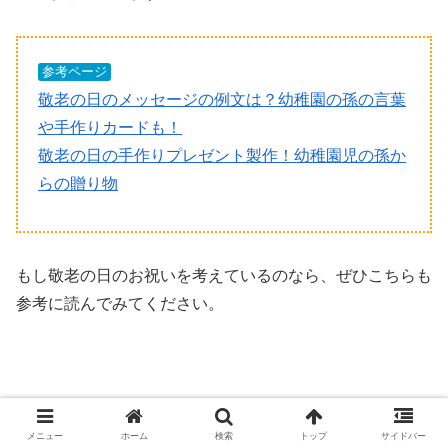
参考ページ
敬老の日のメッセージの例文は？幼稚園の孫の言葉
や手作りカードも！
敬老の日の手作りプレゼント製作！幼稚園児の孫か
らの贈り物
もし敬老の日のお祝いを考えているのなら、ぜひこちらも
参考に読んでみてください。
スポンサードリンク
メニュー
ホーム
検索
トップ
サイドバー