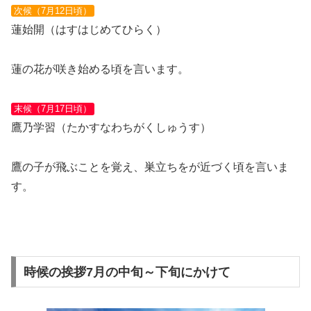
次候（7月12日頃）
蓮始開（はすはじめてひらく）
蓮の花が咲き始める頃を言います。
末候（7月17日頃）
鷹乃学習（たかすなわちがくしゅうす）
鷹の子が飛ぶことを覚え、巣立ちをが近づく頃を言いま
す。
時候の挨拶7月の中旬～下旬にかけて