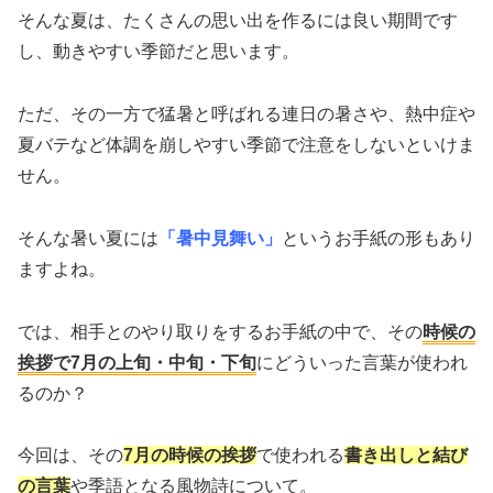
そんな夏は、たくさんの思い出を作るには良い期間です
し、動きやすい季節だと思います。
ただ、その一方で猛暑と呼ばれる連日の暑さや、熱中症や
夏バテなど体調を崩しやすい季節で注意をしないといけま
せん。
そんな暑い夏には
「暑中見舞い」
というお手紙の形もあり
ますよね。
では、相手とのやり取りをするお手紙の中で、その
時候の
挨拶で7月の上旬・中旬・下旬
にどういった言葉が使われ
るのか？
今回は、その
7月の時候の挨拶
で使われる
書き出しと結び
の言葉
や季語となる風物詩について。