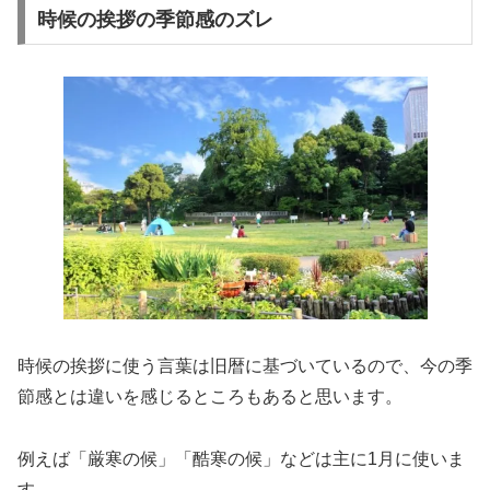
時候の挨拶の季節感のズレ
時候の挨拶に使う言葉は旧暦に基づいているので、今の季
節感とは違いを感じるところもあると思います。
例えば「厳寒の候」「酷寒の候」などは主に1月に使いま
す。