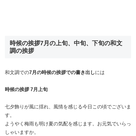
時候の挨拶7月の上旬、中旬、下旬の和文
調の挨拶
和文調での
7月の時候の挨拶での書き出し
には
時候の挨拶 7月上旬
七夕飾りが風に揺れ、風情を感じる今日この頃でございま
す。
ようやく梅雨も明け夏の気配を感じます。お元気でいらっ
しゃいますか。