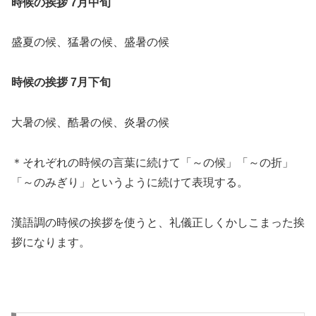
時候の挨拶 7月中旬
盛夏の候、猛暑の候、盛暑の候
時候の挨拶 7月下旬
大暑の候、酷暑の候、炎暑の候
＊それぞれの時候の言葉に続けて「～の候」「～の折」
「～のみぎり」というように続けて表現する。
漢語調の時候の挨拶を使うと、礼儀正しくかしこまった挨
拶になります。