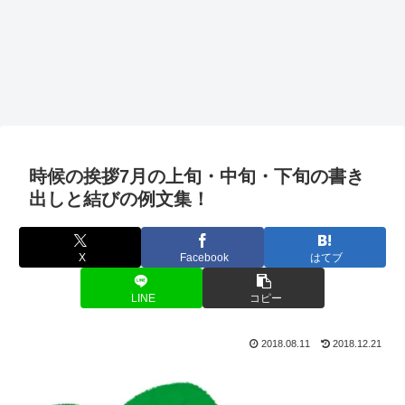
時候の挨拶7月の上旬・中旬・下旬の書き
出しと結びの例文集！
X
Facebook
はてブ
LINE
コピー
2018.08.11
2018.12.21