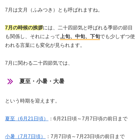
7月は
文月（ふみつき）
とも呼ばれますね。
7月の時候の挨拶
には、二十四節気と呼ばれる季節の節目
も関係し、それによって
上旬、中旬、下旬
でも少しずつ使
われる言葉にも変化が見られます。
7月に関わる二十四節気では、
夏至・小暑・大暑
という時期を迎えます。
夏至（6月21日頃）
：6月21日頃～7月7日頃の前日まで
小暑（7月7日頃）
：7月7日頃～7月23日頃の前日まで