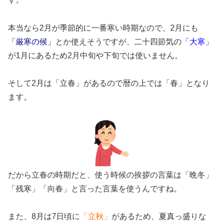
本当なら2月が季節的に一番寒い時期なので、2月にも
「厳寒の候」
とか使えそうですが、二十四節気の
「大寒」
が1月にあるため2月中旬や下旬では使いません。
そして2月は「立春」があるので暦の上では「春」となり
ます。
だから立春の時期だと、使う時候の挨拶の言葉は「晩冬」
「残寒」「向春」と言った言葉を使うんですね。
また、8月は7日頃に
「立秋」
があるため、夏真っ盛りな