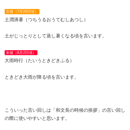
次候（7月28日頃）
土潤溽暑（つちうるおうてむしあつし）
土がじっとりとして蒸し暑くなる頃を言います。
末候（8月2日頃）
大雨時行（たいうときどきふる）
ときどき大雨が降る頃を言います。
こういった言い回しは「和文長の時候の挨拶」の言い回し
の際に使いやすいと思います。