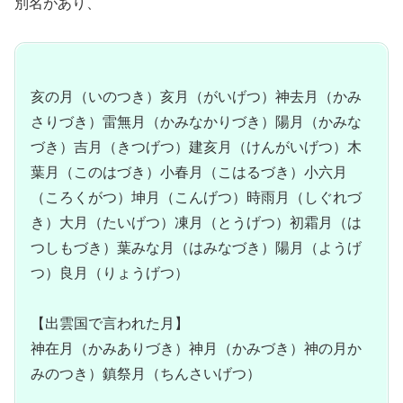
別名があり、
亥の月（いのつき）亥月（がいげつ）神去月（かみ
さりづき）雷無月（かみなかりづき）陽月（かみな
づき）吉月（きつげつ）建亥月（けんがいげつ）木
葉月（このはづき）小春月（こはるづき）小六月
（ころくがつ）坤月（こんげつ）時雨月（しぐれづ
き）大月（たいげつ）凍月（とうげつ）初霜月（は
つしもづき）葉みな月（はみなづき）陽月（ようげ
つ）良月（りょうげつ）
【出雲国で言われた月】
神在月（かみありづき）神月（かみづき）神の月か
みのつき）鎮祭月（ちんさいげつ）