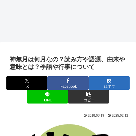
神無月は何月なの？読み方や語源、由来や
意味とは？季語や行事について
X
Facebook
はてブ
LINE
コピー
2018.08.19
2025.02.12