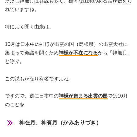
ただし神無月は異説も多く、様々な由来のある話が伝えら
れていますね。
特によく聞く由来は、
10月は日本中の神様が出雲の国（島根県）の出雲大社に
集まって会議を開くため
神様が不在になる
から「神無月」
と呼ぶ。
この説もかなり有名ですよね。
ですので、逆に日本中の
神様が集まる出雲の国
では10月
のことを
神在月、神有月（かみありづき）