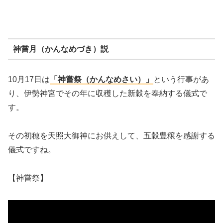
神嘗月（かんなめづき）説
10月17日は
「神嘗祭（かんなめさい）」
という行事があ
り、伊勢神宮でその年に収穫した新穀を奉納する儀式で
す。
その初穂を天照大御神にお供えして、五穀豊穣を感謝する
儀式ですね。
【神嘗祭】