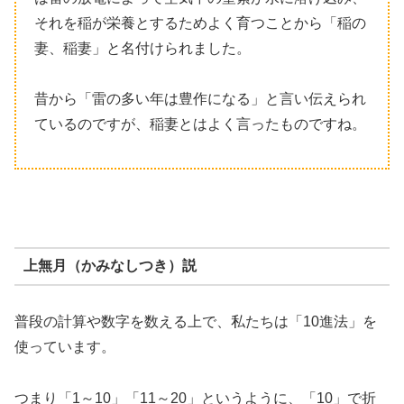
それを稲が栄養とするためよく育つことから「稲の
妻、稲妻」と名付けられました。
昔から「雷の多い年は豊作になる」と言い伝えられ
ているのですが、稲妻とはよく言ったものですね。
上無月（かみなしつき）説
普段の計算や数字を数える上で、私たちは「10進法」を
使っています。
つまり「1～10」「11～20」というように、「10」で折