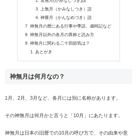
雷無月(かみなしづき)説
上無月（かみなしつき）説
神嘗月（かんなめづき）説
神無月の暦にある行事や季語、歳時記など
神無月以外の各月の異称と読み方
神無月に関わる二十四節気は？
あとがき
神無月は何月なの？
1月、2月、3月など、各月には別に名称があります。
その神無月は何月かと言うと
「10月」
にあたります。
神無月は日本の旧暦での10月の呼び方で、その由来や意