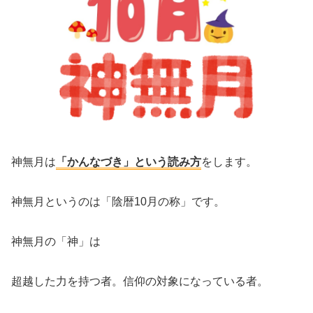
神無月は
「かんなづき」という読み方
をします。
神無月というのは「陰暦10月の称」です。
神無月の「神」は
超越した力を持つ者。信仰の対象になっている者。