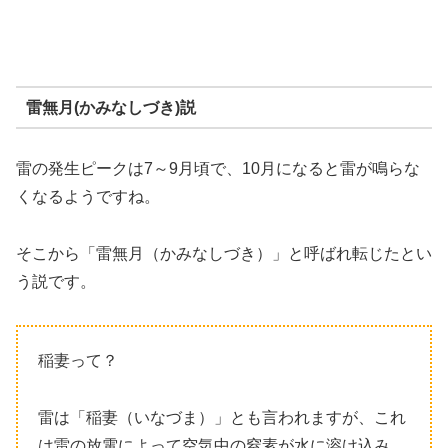
雷無月(かみなしづき)説
雷の発生ピークは7～9月頃で、10月になると雷が鳴らな
くなるようですね。
そこから「雷無月（かみなしづき）」と呼ばれ転じたとい
う説です。
稲妻って？
雷は「稲妻（いなづま）」とも言われますが、これ
は雷の放電によって空気中の窒素が水に溶け込み、