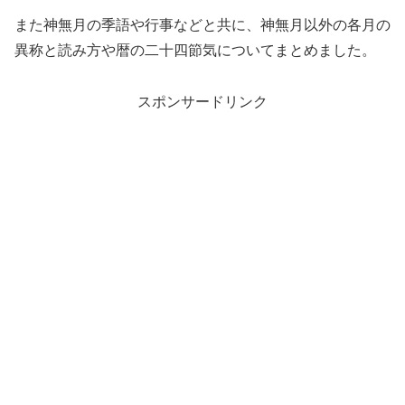
また神無月の季語や行事などと共に、神無月以外の各月の
異称と読み方や暦の二十四節気についてまとめました。
スポンサードリンク