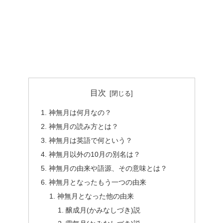
目次
神無月は何月なの？
神無月の読み方とは？
神無月は英語で何という？
神無月以外の10月の別名は？
神無月の由来や語源、その意味とは？
神無月となったもう一つの由来
神無月となった他の由来
醸成月(かみなしづき)説