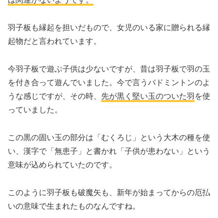
羽子板も縁起を担いだもので、女児のいる家に贈られる縁
起物だと言われています。
今羽子板で遊ぶ子供は少ないですが、昔は羽子板で羽の玉
を付き合って遊んでいました。今で言うバドミントンのよ
うな感じですが、その時、
先が黒く堅い玉のついた羽
を使
っていました。
この黒の固い玉の部分は「むくろじ」という大木の種を使
い、漢字で「無患子」と書かれ「子供が患わない」という
意味が込められていたのです。
このように羽子板も破魔矢も、新年が始まってからの厄払
いの意味で生まれたものなんですね。