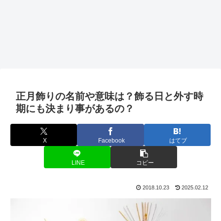
正月飾りの名前や意味は？飾る日と外す時
期にも決まり事があるの？
X
Facebook
はてブ
LINE
コピー
2018.10.23
2025.02.12