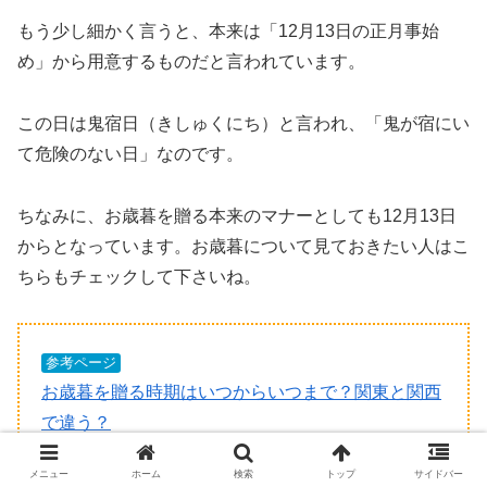
もう少し細かく言うと、本来は「12月13日の正月事始
め」から用意するものだと言われています。
この日は鬼宿日（きしゅくにち）と言われ、「鬼が宿にい
て危険のない日」なのです。
ちなみに、お歳暮を贈る本来のマナーとしても12月13日
からとなっています。お歳暮について見ておきたい人はこ
ちらもチェックして下さいね。
参考ページ
お歳暮を贈る時期はいつからいつまで？関東と関西
で違う？
メニュー
ホーム
検索
トップ
サイドバー