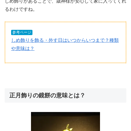
しめ飾りがあることで、歳神様が安心して家に入ってくれ
るわけですね。
参考ページ
しめ飾りを飾る・外す日はいつからいつまで？種類
や意味は？
正月飾りの鏡餅の意味とは？