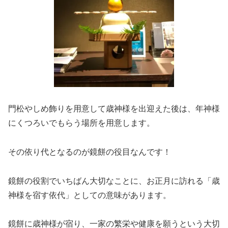
門松やしめ飾りを用意して歳神様を出迎えた後は、年神様
にくつろいでもらう場所を用意します。
その依り代となるのが鏡餅の役目なんです！
鏡餅の役割でいちばん大切なことに、お正月に訪れる「歳
神様を宿す依代」としての意味があります。
鏡餅に歳神様が宿り、一家の繁栄や健康を願うという大切