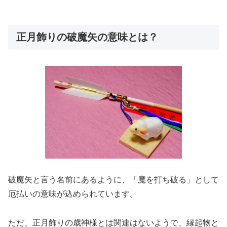
正月飾りの破魔矢の意味とは？
破魔矢と言う名前にあるように、「魔を打ち破る」として
厄払いの意味が込められています。
ただ、
正月飾りの歳神様とは関連はないようで
、縁起物と