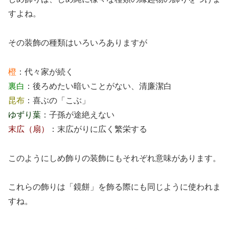
すよね。
その装飾の種類はいろいろありますが
橙
：代々家が続く
裏白
：後ろめたい暗いことがない、清廉潔白
昆布
：喜ぶの「こぶ」
ゆずり葉
：子孫が途絶えない
末広（扇）
：末広がりに広く繁栄する
このようにしめ飾りの装飾にもそれぞれ意味があります。
これらの飾りは「鏡餅」を飾る際にも同じように使われま
すね。