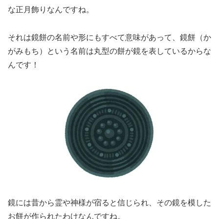
な正月飾りなんですね。
それは鏡餅の名前や形にもすべて意味があって、鏡餅（か
がみもち）という名前は丸型の餅が鏡を表しているからな
んです！
鏡には昔から霊や神様が宿ると信じられ、その鏡を模した
お餅が作られたわけなんですね。