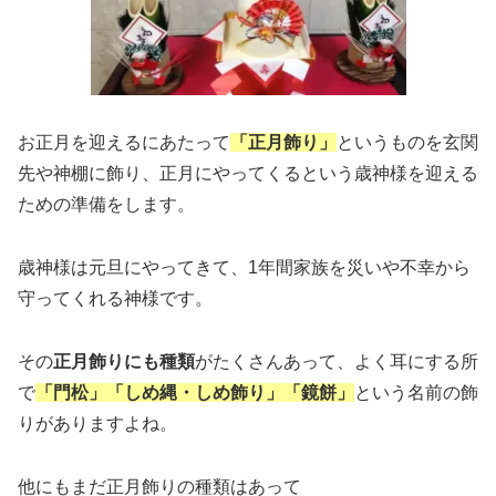
お正月を迎えるにあたって
「正月飾り」
というものを玄関
先や神棚に飾り、正月にやってくるという歳神様を迎える
ための準備をします。
歳神様は元旦にやってきて、1年間家族を災いや不幸から
守ってくれる神様です。
その
正月飾りにも種類
がたくさんあって、よく耳にする所
で
「門松」「しめ縄・しめ飾り」「鏡餅」
という名前の飾
りがありますよね。
他にもまだ正月飾りの種類はあって