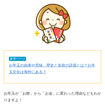
参考ページ
お年玉の由来や意味、歴史と名前の語源とは？お年
玉文化は海外にある？
お年玉が「お餅」から「お金」に変わった理由などもわか
りますよ！