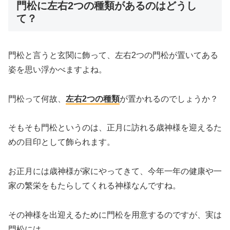
門松に左右2つの種類があるのはどうし
て？
門松と言うと玄関に飾って、左右2つの門松が置いてある
姿を思い浮かべますよね。
門松って何故、
左右2つの種類
が置かれるのでしょうか？
そもそも門松というのは、正月に訪れる歳神様を迎えるた
めの目印として飾られます。
お正月には歳神様が家にやってきて、今年一年の健康や一
家の繁栄をもたらしてくれる神様なんですね。
その神様を出迎えるために門松を用意するのですが、実は
門松には