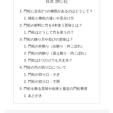
目次
門松に左右2つの種類があるのはどうして？
雄松と雌松の違いや見分け方
門松の材料に竹を3本使う意味とは？
門松はどうして竹を使うの？
門松の飾り方や並びの意味は？
門松の外飾り（出飾り・外こぼれ）
門松の内飾り（迎え飾り・内こぼれ）
門松は1つだけでも大丈夫？
門松の竹の切り口について
門松の切り口：そぎ
門松の切り口：寸胴
門松を飾る意味や由来と最近の門松事情
あとがき