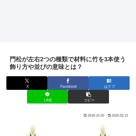
門松が左右2つの種類で材料に竹を3本使う
飾り方や並びの意味とは？
X
Facebook
はてブ
LINE
コピー
2018.10.20
2025.02.12