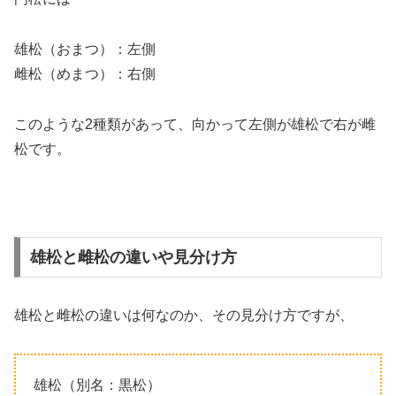
雄松（おまつ）：左側
雌松（めまつ）：右側
このような2種類があって、向かって左側が雄松で右が雌
松です。
雄松と雌松の違いや見分け方
雄松と雌松の違いは何なのか、その見分け方ですが、
雄松（別名：黒松）