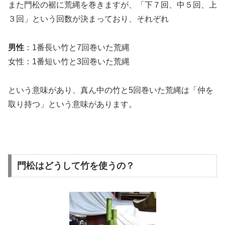
また門松の裾に荒縄を巻きますが、「下７回、中５回、上
３回」という回数が決まっており、それぞれ
男性
：1番長い竹と7回巻いた荒縄
女性
：1番短い竹と3回巻いた荒縄
という意味があり、真ん中の竹と5回巻いた荒縄は「仲を
取り持つ」という意味があります。
門松はどうして竹を使うの？