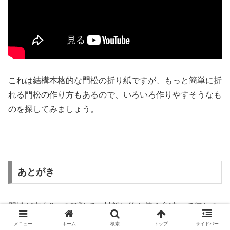
これは結構本格的な門松の折り紙ですが、もっと簡単に折
れる門松の作り方もあるので、いろいろ作りやすそうなも
のを探してみましょう。
あとがき
門松が左右2つの種類で、材料に竹を使う意味って何なの
か？
メニュー
ホーム
検索
トップ
サイドバー