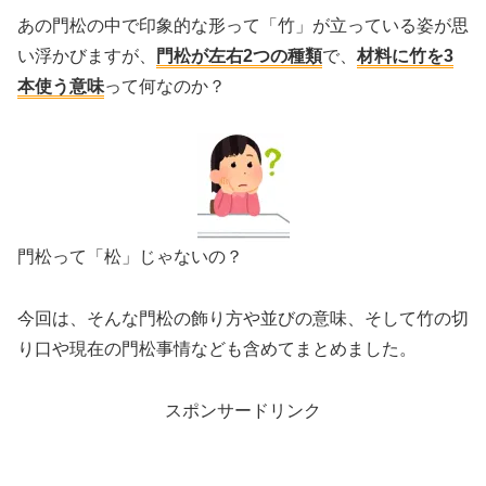
あの門松の中で印象的な形って「竹」が立っている姿が思
い浮かびますが、
門松が左右2つの種類
で、
材料に竹を3
本使う意味
って何なのか？
門松って「松」じゃないの？
今回は、そんな門松の飾り方や並びの意味、そして竹の切
り口や現在の門松事情なども含めてまとめました。
スポンサードリンク