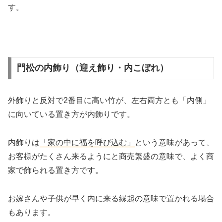
す。
門松の内飾り（迎え飾り・内こぼれ）
外飾りと反対で2番目に高い竹が、左右両方とも「内側」
に向いている置き方が内飾りです。
内飾りは
「家の中に福を呼び込む」
という意味があって、
お客様がたくさん来るようにと商売繁盛の意味で、よく商
家で飾られる置き方です。
お嫁さんや子供が早く内に来る縁起の意味で置かれる場合
もあります。