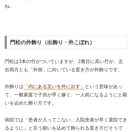
ね。
門松の外飾り（出飾り・外こぼれ）
門松は3本の竹がついていますが、2番目に高い竹が、左
右両方とも「外側」に向いている置き方が外飾りです。
外飾りは
「内にある災いを外に出す」
という意味があっ
て、一般家庭で子供が早く嫁ぐ、一人前になるようにと願
いを込めた飾り方です。
病院では「患者が入ってこない、入院患者が早く退院でき
るように」と言う願いを込めて飾られる置き方だそうで