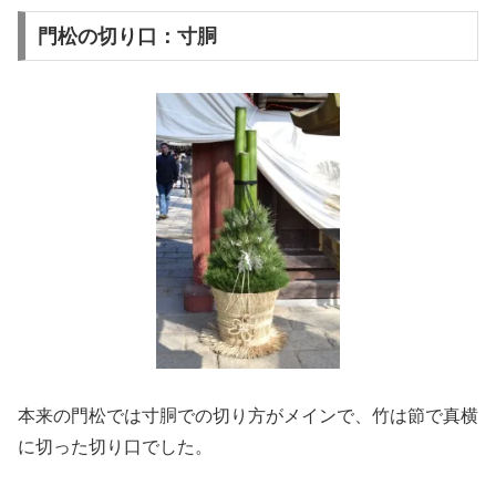
門松の切り口：寸胴
本来の門松では寸胴での切り方がメインで、竹は節で真横
に切った切り口でした。