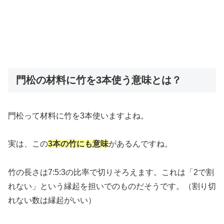
門松の材料に竹を3本使う意味とは？
門松って材料に竹を3本使いますよね。
実は、この
3本の竹にも意味
があるんですね。
竹の長さは7:5:3の比率で切りそろえます。これは「2で割
れない」という縁起を担いでのものだそうです。（割り切
れない数は縁起がいい）