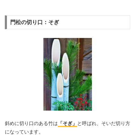
門松の切り口：そぎ
斜めに切り口のある竹は
「そぎ」
と呼ばれ、そいだ切り方
になっています。