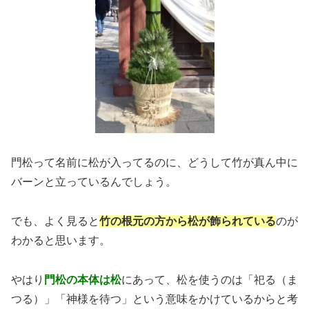
門松って名前に松が入ってるのに、どうして竹が真ん中に
バーンと立っているんでしょう。
でも、よく見ると
竹の根元の方から松が飾られている
のが
わかると思います。
やはり
門松の本体は松
にあって、松を使うのは「祀る（ま
つる）」「神様を待つ」という意味をかけているからと考