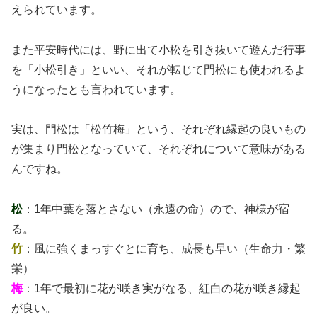
えられています。
また平安時代には、野に出て小松を引き抜いて遊んだ行事
を「小松引き」といい、それが転じて門松にも使われるよ
うになったとも言われています。
実は、門松は「松竹梅」という、それぞれ縁起の良いもの
が集まり門松となっていて、それぞれについて意味がある
んですね。
松
：1年中葉を落とさない（永遠の命）ので、神様が宿
る。
竹
：風に強くまっすぐとに育ち、成長も早い（生命力・繁
栄）
梅
：1年で最初に花が咲き実がなる、紅白の花が咲き縁起
が良い。