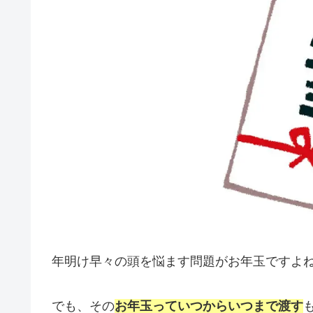
年明け早々の頭を悩ます問題がお年玉ですよ
でも、その
お年玉っていつからいつまで渡す