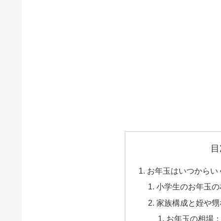
目
お年玉はいつからい
小学生のお年玉の
家族構成と姪や甥
お年玉の相場