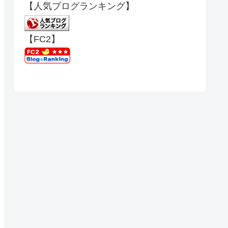
【人気ブログランキング】
【FC2】