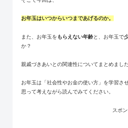
お年玉はいつからいつまであげるのか。
また、お年玉を
もらえない年齢
と、お年玉で
か？
親戚づきあいとの関連性についてまとめまし
お年玉は「社会性やお金の使い方」を学習さ
思って考えながら読んでみてください。
スポン