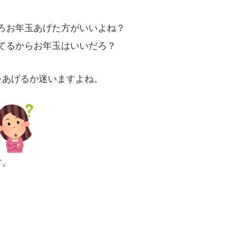
ろお年玉あげた方がいいよね？
てるからお年玉はいいだろ？
をあげるか迷いますよね。
す。