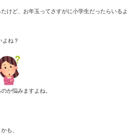
ったけど、お年玉ってさすがに小学生だったらいるよ
いよね？
るのか悩みますよね。
うかも、