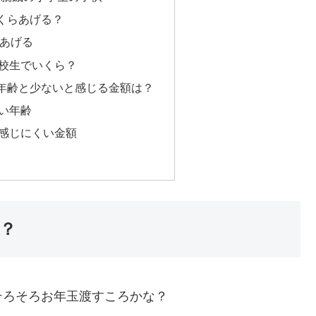
くらあげる？
であげる
校生でいくら？
年齢と少ないと感じる金額は？
い年齢
感じにくい金額
？
そろそろお年玉渡すころかな？