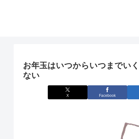
お年玉はいつからいつまでい
ない
X
Facebook