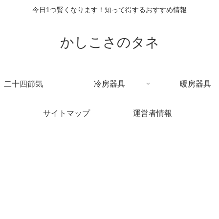
今日1つ賢くなります！知って得するおすすめ情報
かしこさのタネ
二十四節気
冷房器具
暖房器具
サイトマップ
運営者情報