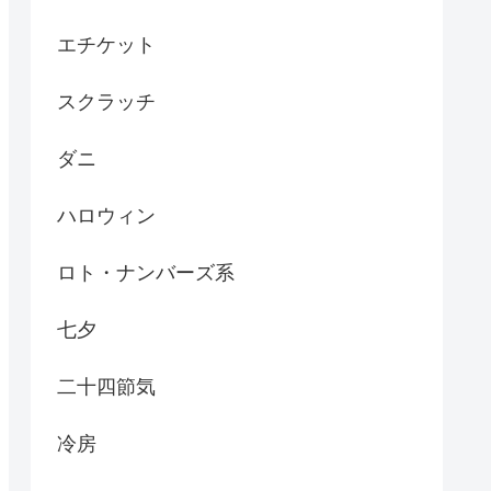
エチケット
スクラッチ
ダニ
ハロウィン
ロト・ナンバーズ系
七夕
二十四節気
冷房