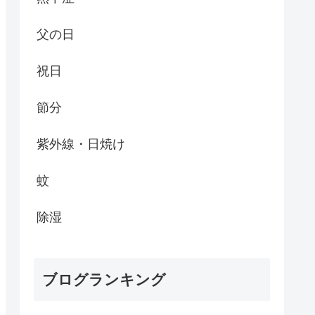
父の日
祝日
節分
紫外線・日焼け
蚊
除湿
ブログランキング