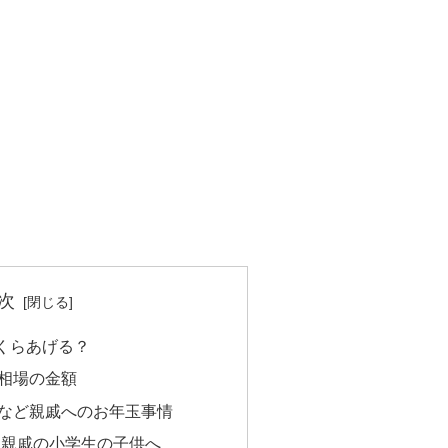
次
くらあげる？
相場の金額
など親戚へのお年玉事情
：親戚の小学生の子供へ