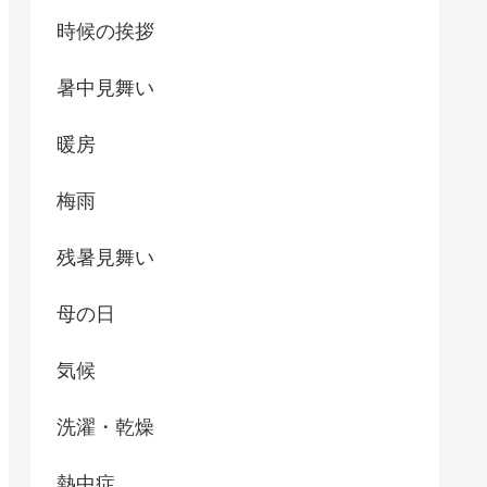
時候の挨拶
暑中見舞い
暖房
梅雨
残暑見舞い
母の日
気候
洗濯・乾燥
熱中症