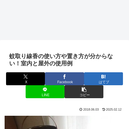
蚊取り線香の使い方や置き方が分からな
い！室内と屋外の使用例
X
Facebook
はてブ
LINE
コピー
2018.06.03
2025.02.12