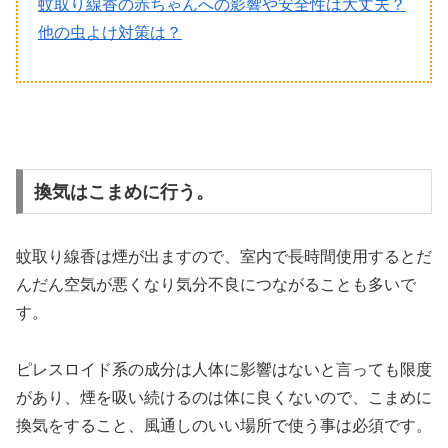
蚊取り線香の赤ちゃんへの影響や安全性は大丈夫？
他の虫よけ対策は？
換気はこまめに行う。
蚊取り線香は煙が出ますので、室内で長時間使用するとだ
んだん空気が悪くなり気分不良につながることも多いで
す。
ピレスロイド系の成分は人体に影響はないと言っても限度
があり、煙を吸い続けるのは体に良くないので、こまめに
換気をすること、風通しのいい場所で使う事は必須です。