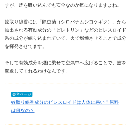
すが、煙を吸い込んでも安全なのか気になりますよね。
蚊取り線香には「除虫菊（シロバナムシヨケギク）」から
抽出される有効成分の「ピレトリン」などのピレスロイド
系の成分が練り込まれていて、火で燃焼させることで成分
を揮発させてます。
そして有効成分を煙に乗せて空気中へ広げることで、蚊を
撃退してくれるわけなんです。
参考ページ
蚊取り線香成分のピレスロイドは人体に悪い？原料
は何なの？