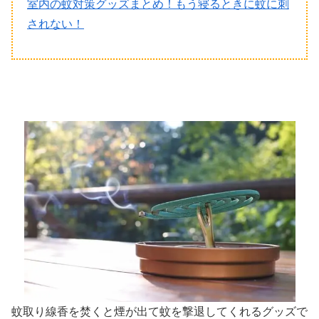
室内の蚊対策グッズまとめ！もう寝るときに蚊に刺
されない！
蚊取り線香を焚くと煙が出て蚊を撃退してくれるグッズで