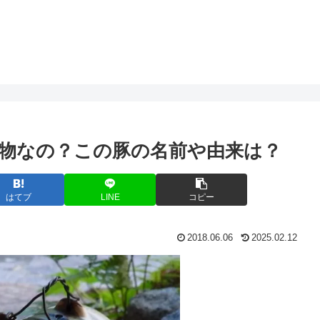
物なの？この豚の名前や由来は？
はてブ
LINE
コピー
2018.06.06
2025.02.12