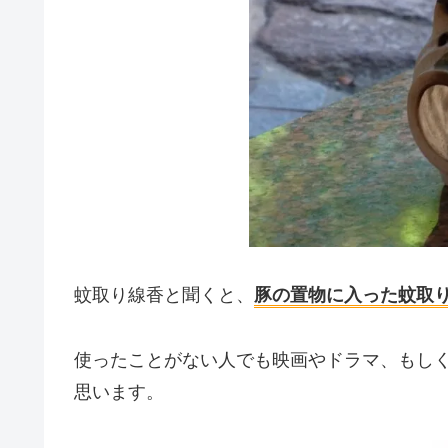
蚊取り線香と聞くと、
豚の置物に入った蚊取
使ったことがない人でも映画やドラマ、もし
思います。