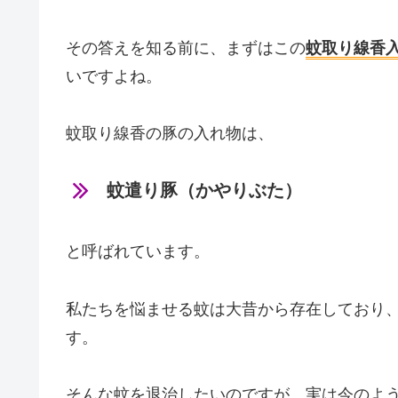
その答えを知る前に、まずはこの
蚊取り線香
いですよね。
蚊取り線香の豚の入れ物は、
蚊遣り豚（かやりぶた）
と呼ばれています。
私たちを悩ませる蚊は大昔から存在しており
す。
そんな蚊を退治したいのですが、実は今のよ