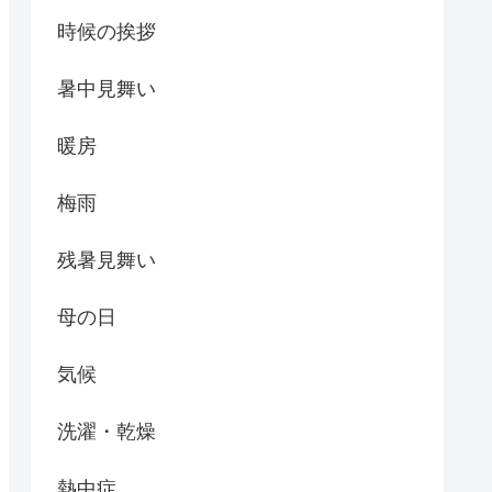
時候の挨拶
暑中見舞い
暖房
梅雨
残暑見舞い
母の日
気候
洗濯・乾燥
熱中症