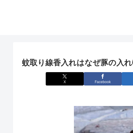
蚊取り線香入れはなぜ豚の入れ
X
Facebook