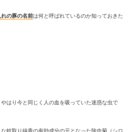
入れの豚の名前
は何と呼ばれているのか知っておきた
、やはり今と同じく人の血を吸っていた迷惑な虫で
うな蚊取り線香の有効成分の元となった除虫菊（シロ