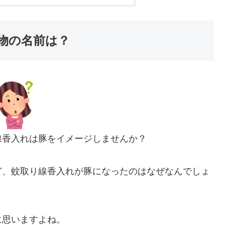
物の名前は？
線香入れは豚をイメージしませんか？
ど、蚊取り線香入れが豚になったのはなぜなんでしょ
に思いますよね。