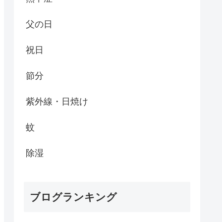
父の日
祝日
節分
紫外線・日焼け
蚊
除湿
ブログランキング