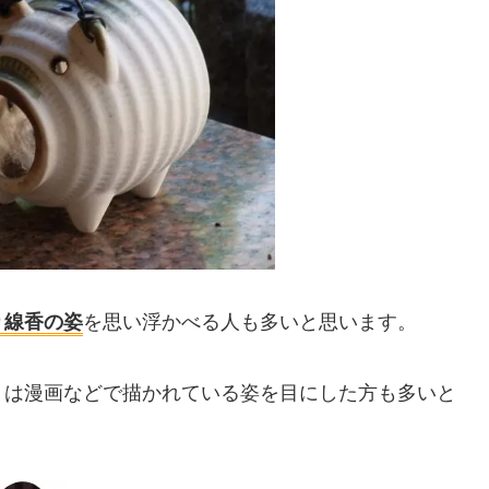
り線香の姿
を思い浮かべる人も多いと思います。
くは漫画などで描かれている姿を目にした方も多いと