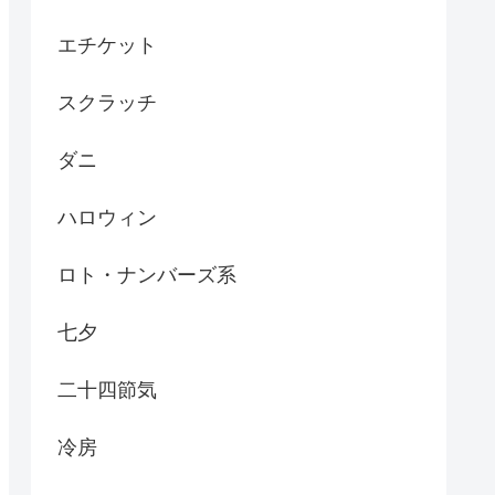
エチケット
スクラッチ
ダニ
ハロウィン
ロト・ナンバーズ系
七夕
二十四節気
冷房