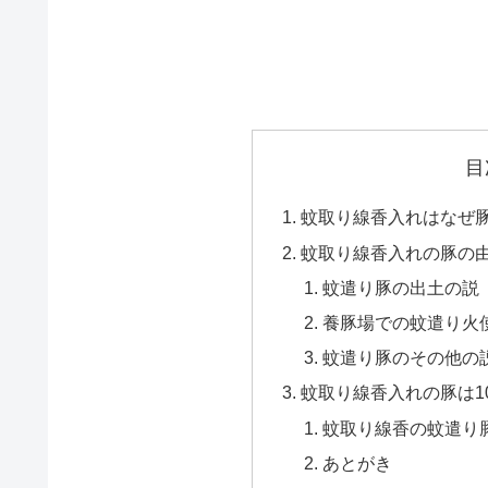
目
蚊取り線香入れはなぜ
蚊取り線香入れの豚の
蚊遣り豚の出土の説
養豚場での蚊遣り火
蚊遣り豚のその他の
蚊取り線香入れの豚は1
蚊取り線香の蚊遣り
あとがき