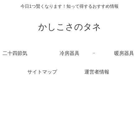
今日1つ賢くなります！知って得するおすすめ情報
かしこさのタネ
二十四節気
冷房器具
暖房器具
サイトマップ
運営者情報