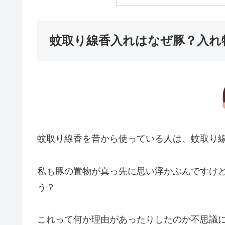
蚊取り線香入れはなぜ豚？入れ
蚊取り線香を昔から使っている人は、蚊取り
私も豚の置物が真っ先に思い浮かぶんですけ
う？
これって何か理由があったりしたのか不思議