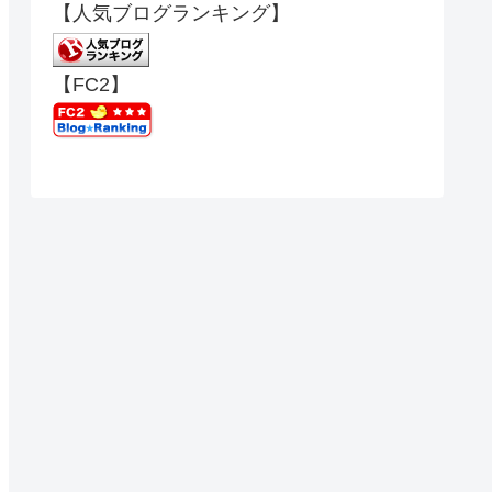
【人気ブログランキング】
【FC2】