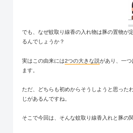
でも、なぜ蚊取り線香の入れ物は豚の置物が
るんでしょうか？
実はこの由来には
2つの大きな説
があり、一つ
ます。
ただ、どちらも初めからそうしようと思った
じがあるんですね。
そこで今回は、そんな蚊取り線香入れと豚の