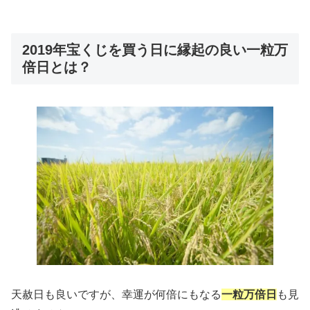
2019年宝くじを買う日に縁起の良い一粒万
倍日とは？
天赦日も良いですが、幸運が何倍にもなる
一粒万倍日
も見