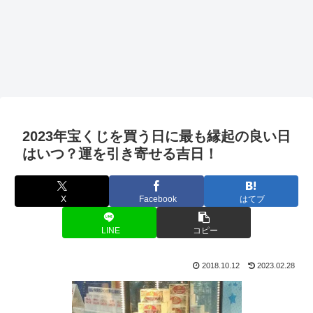
2023年宝くじを買う日に最も縁起の良い日
はいつ？運を引き寄せる吉日！
X
Facebook
はてブ
LINE
コピー
2018.10.12
2023.02.28