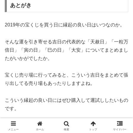
あとがき
2019年の宝くじを買う日に縁起の良い日はいつなのか。
そんな運を引き寄せる吉日の代表的な「天赦日」「一粒万
倍日」「寅の日」「巳の日」「大安」についてまとめまし
たがいかがでしたか。
宝くじ売り場に行ってみると、こういう吉日をまとめて張
り出してる売り場もあったりしますよね。
こういう縁起の良い日にはぜひ購入して運試ししたいもの
です。
そんな宝くじで、ジャンボ宝くじはやっぱり賞金額も大き
メニュー
ホーム
検索
トップ
サイドバー