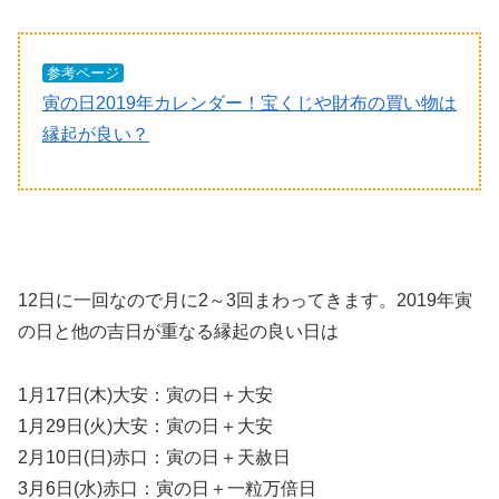
参考ページ
寅の日2019年カレンダー！宝くじや財布の買い物は
縁起が良い？
12日に一回なので月に2～3回まわってきます。2019年寅
の日と他の吉日が重なる縁起の良い日は
1月17日(木)大安：寅の日＋大安
1月29日(火)大安：寅の日＋大安
2月10日(日)赤口：寅の日＋天赦日
3月6日(水)赤口：寅の日＋一粒万倍日