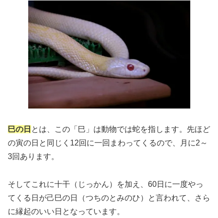
巳の日
とは、この「巳」は動物では蛇を指します。先ほど
の寅の日と同じく12回に一回まわってくるので、月に2～
3回あります。
そしてこれに十干（じっかん）を加え、60日に一度やっ
てくる日が
己巳の日（つちのとみのひ）
と言われて、さら
に縁起のいい日となっています。