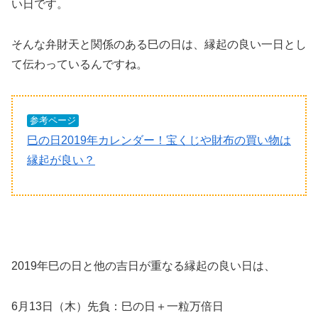
い日です。
そんな弁財天と関係のある巳の日は、縁起の良い一日とし
て伝わっているんですね。
参考ページ
巳の日2019年カレンダー！宝くじや財布の買い物は
縁起が良い？
2019年巳の日と他の吉日が重なる縁起の良い日は、
6月13日（木）先負：巳の日＋一粒万倍日