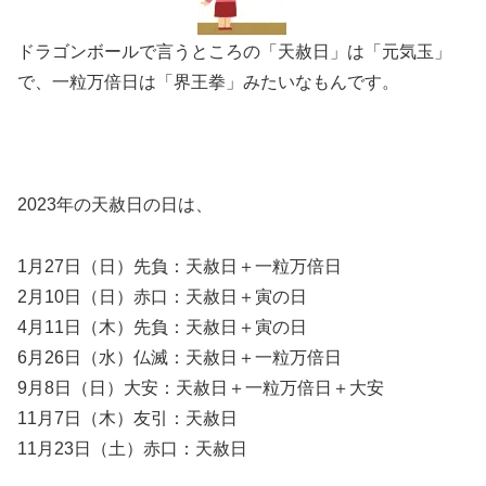
ドラゴンボールで言うところの「天赦日」は「元気玉」
で、一粒万倍日は「界王拳」みたいなもんです。
2023年の天赦日の日は、
1月27日（日）先負：天赦日＋一粒万倍日
2月10日（日）赤口：天赦日＋寅の日
4月11日（木）先負：天赦日＋寅の日
6月26日（水）仏滅：天赦日＋一粒万倍日
9月8日（日）大安：天赦日＋一粒万倍日＋大安
11月7日（木）友引：天赦日
11月23日（土）赤口：天赦日