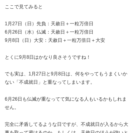
ここで見てみると
1月27日（日）先負：天赦日＋一粒万倍日
6月26日（水）仏滅：天赦日＋一粒万倍日
9月8日（日）大安：天赦日＋一粒万倍日＋大安
とくに9月8日はかなり良さそうですね！
でも実は、1月27日と9月8日は、何をやってもうまくいか
ない
「不成就日」
と重なってしまいます。
6月26日も仏滅が重なってて気になる人もいるかもしれま
せん。
完全に矛盾してるような日ですが、不成就日が入るから大
事を取って避けるのか。もしくは、天赦日のほうが強いと