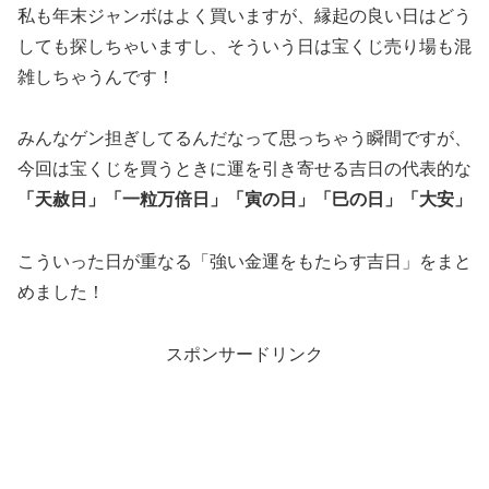
私も年末ジャンボはよく買いますが、縁起の良い日はどう
しても探しちゃいますし、そういう日は宝くじ売り場も混
雑しちゃうんです！
みんなゲン担ぎしてるんだなって思っちゃう瞬間ですが、
今回は宝くじを買うときに運を引き寄せる吉日の代表的な
「天赦日」「一粒万倍日」「寅の日」「巳の日」「大安」
こういった日が重なる
「強い金運をもたらす吉日」
をまと
めました！
スポンサードリンク