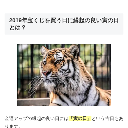
2019年宝くじを買う日に縁起の良い寅の日
とは？
金運アップの縁起の良い日には
「寅の日」
という吉日もあ
ります。