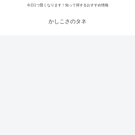
今日1つ賢くなります！知って得するおすすめ情報
かしこさのタネ