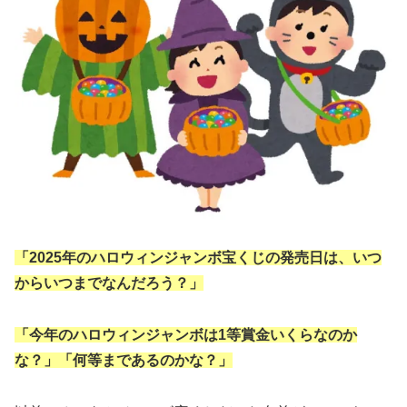
「2025年のハロウィンジャンボ宝くじの発売日は、いつ
からいつまでなんだろう？」
「今年のハロウィンジャンボは1等賞金いくらなのか
な？」「何等まであるのかな？」