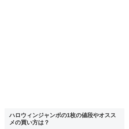
ハロウィンジャンボの1枚の値段やオスス
メの買い方は？