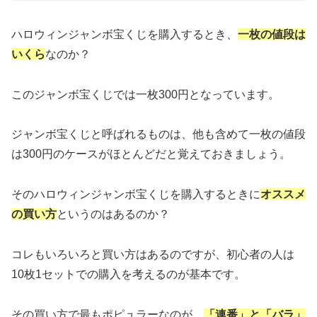
ハロウィンジャンボ宝くじを購入するとき、
一枚の値段は
いくら
なのか？
このジャンボ宝くじでは
一枚300円
となっています。
ジャンボ宝くじと呼ばれるものは、他も含めて一枚の値段
は300円のケースがほとんどだと覚えておきましょう。
そのハロウィンジャンボ宝くじを購入するときに
オススメ
の買い方
というのはあるのか？
コレもいろいろと買い方はあるのですが、初心者の人は
10枚1セットでの購入を考えるのが基本です。
その買い方で最もポピュラーなのが、
「連番」と「バラ」