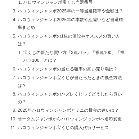
ハロウィンジャンボ宝くじ当選番号
ハロウィンジャンボ2025年の一等当選確率や金額は？
ハロウィンジャンボ2025年の本数や組違いなど当選確
率まとめ
ハロウィンジャンボの1枚の値段やオススメの買い方
は？
宝くじの新たな買い方「3連バラ」「福連100」「福
バラ100」とは？
ハロウィンジャンボの当たる確率の高い売り場は？
ハロウィンジャンボ宝くじが当たったときの換金方法
は？
ハロウィンジャンボのハズレくじってどうしたら良い
の？
2025年ハロウィンジャンボとミニの賞金の違いは？
オータムジャンボからハロウィンジャンボへ名称変更
ハロウィンジャンボ宝くじの購入代行サービス