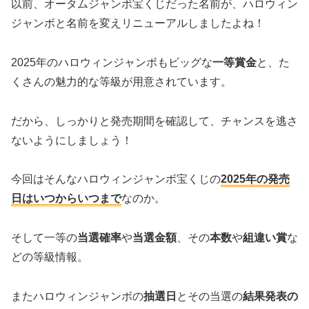
以前、オータムジャンボ宝くじだった名前が、ハロウィン
ジャンボと名前を変えリニューアルしましたよね！
2025年のハロウィンジャンボもビッグな
一等賞金
と、た
くさんの魅力的な等級が用意されています。
だから、しっかりと発売期間を確認して、チャンスを逃さ
ないようにしましょう！
今回はそんなハロウィンジャンボ宝くじの
2025年の発売
日はいつからいつまで
なのか。
そして一等の
当選確率
や
当選金額
、その
本数
や
組違い賞
な
どの等級情報。
またハロウィンジャンボの
抽選日
とその当選の
結果発表の