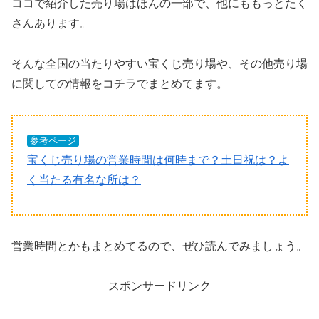
ココで紹介した売り場はほんの一部で、他にももっとたく
さんあります。
そんな全国の当たりやすい宝くじ売り場や、その他売り場
に関しての情報をコチラでまとめてます。
参考ページ
宝くじ売り場の営業時間は何時まで？土日祝は？よ
く当たる有名な所は？
営業時間とかもまとめてるので、ぜひ読んでみましょう。
スポンサードリンク