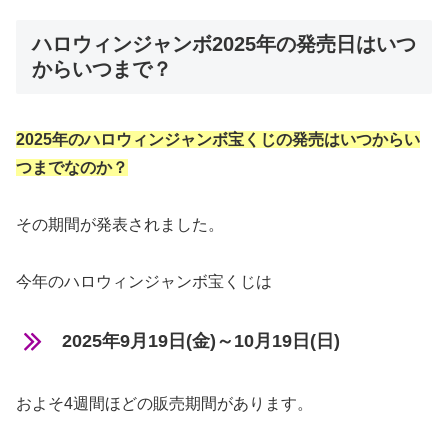
ハロウィンジャンボ2025年の発売日はいつ
からいつまで？
2025年のハロウィンジャンボ宝くじの発売はいつからい
つまでなのか？
その期間が発表されました。
今年のハロウィンジャンボ宝くじは
2025年9月19日(金)～10月19日(日)
およそ
4週間ほどの販売期間
があります。