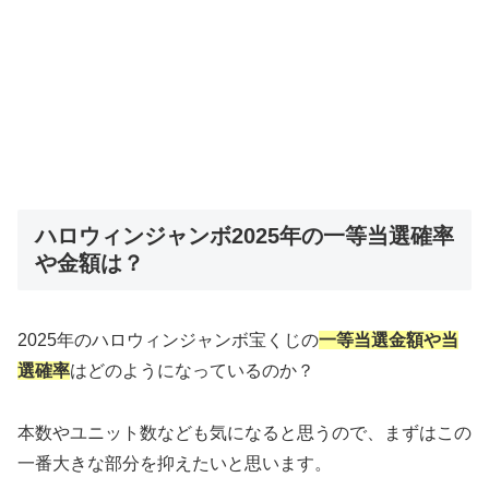
ハロウィンジャンボ2025年の一等当選確率
や金額は？
2025年のハロウィンジャンボ宝くじの
一等当選金額や当
選確率
はどのようになっているのか？
本数やユニット数なども気になると思うので、まずはこの
一番大きな部分を抑えたいと思います。