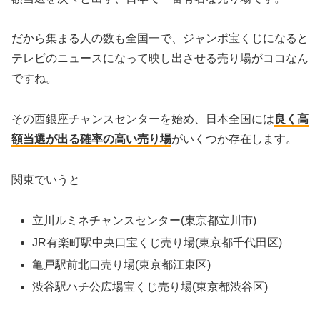
だから集まる人の数も全国一で、ジャンボ宝くじになると
テレビのニュースになって映し出させる売り場がココなん
ですね。
その西銀座チャンスセンターを始め、日本全国には
良く高
額当選が出る確率の高い売り場
がいくつか存在します。
関東でいうと
立川ルミネチャンスセンター(東京都立川市)
JR有楽町駅中央口宝くじ売り場(東京都千代田区)
亀戸駅前北口売り場(東京都江東区)
渋谷駅ハチ公広場宝くじ売り場(東京都渋谷区)