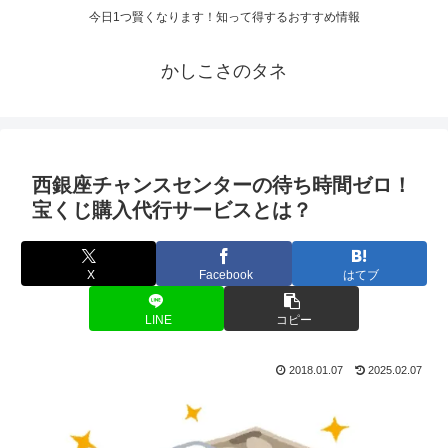
今日1つ賢くなります！知って得するおすすめ情報
かしこさのタネ
西銀座チャンスセンターの待ち時間ゼロ！
宝くじ購入代行サービスとは？
X
Facebook
はてブ
LINE
コピー
2018.01.07
2025.02.07