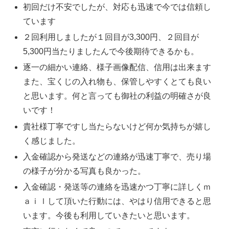
初回だけ不安でしたが、対応も迅速で今では信頼し
ています
２回利用しましたが１回目が3,300円、２回目が
5,300円当たりましたんで今後期待できるかも。
逐一の細かい連絡、様子画像配信、信用は出来ます
また、宝くじの入れ物も、保管しやすくとても良い
と思います。何と言っても御社の利益の明確さが良
いです！
貴社様丁寧ですし当たらないけど何か気持ちが嬉し
く感じました。
入金確認から発送などの連絡が迅速丁寧で、売り場
の様子が分かる写真も良かった。
入金確認・発送等の連絡を迅速かつ丁寧に詳しくｍ
ａｉｌして頂いた行動には、やはり信用できると思
います。今後も利用していきたいと思います。