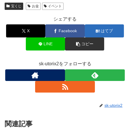
宝くじ
お金
イベント
シェアする
X
Facebook
はてブ
LINE
コピー
sk-utorix2をフォローする
sk-utorix2
関連記事