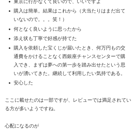
東京に行かなくて良いので、いいですよ
購入は簡単。結果はこれから（大当たりはまだ出て
いないので。。。笑！）
何となく良いように思ったから
添え状も丁寧で好感が持てた
購入を依頼した宝くじが届いたとき、何万円もの交
通費をかけることなく西銀座チャンスセンターで購
入でき、まずは夢への第一歩を踏み出せたという思
いが湧いてきた。継続して利用したい気持である。
安心した
ここに載せたのは一部ですが、レビューでは満足されてい
る方が多いようですね。
心配になるのが