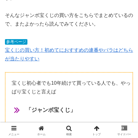
そんなジャンボ宝くじの買い方をこちらでまとめているの
で、またよかったら読んでみてください。
参考ページ
宝くじの買い方！初めてにおすすめの連番やバラはどちら
が当たりやすい
宝くじ初心者でも10年続けて買っている人でも、やっ
ぱり宝くじと言えば
「ジャンボ宝くじ」
そのジャンボ宝くじの時期になると毎回行列ができ
メニュー
ホーム
検索
トップ
サイドバー
て、年末にはニュースにもなるほどの宝くじ売り場