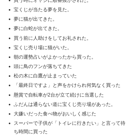
買う時にオヤジに順番抜かされた。
宝くじが当たる夢を見た。
夢に猫が出てきた。
夢に白蛇が出てきた。
買う前に人助けをしてお礼された。
宝くじ売り場に猫がいた。
朝の運勢占いがよかったから買った。
頭に鳥のフンが落ちてきた
松の木に白鷹が止まっていた
「最終日ですよ」と声をかけられ何気なく買った
懸賞で自転車が2台が立て続けに当選した
ふだんは通らない道に宝くじ売り場があった。
大嫌いだった食べ物がおいしく感じた
スーパーで子供が「トイレに行きたい」と言って待
ち時間に買った