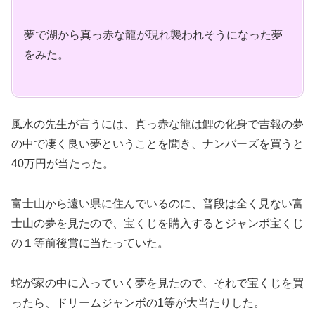
夢で湖から真っ赤な龍が現れ襲われそうになった夢
をみた。
風水の先生が言うには、真っ赤な龍は鯉の化身で吉報の夢
の中で凄く良い夢ということを聞き、ナンバーズを買うと
40万円が当たった。
富士山から遠い県に住んでいるのに、普段は全く見ない富
士山の夢を見たので、宝くじを購入するとジャンボ宝くじ
の１等前後賞に当たっていた。
蛇が家の中に入っていく夢を見たので、それで宝くじを買
ったら、ドリームジャンボの1等が大当たりした。