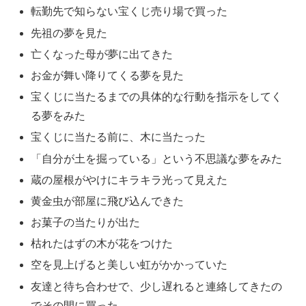
転勤先で知らない宝くじ売り場で買った
先祖の夢を見た
亡くなった母が夢に出てきた
お金が舞い降りてくる夢を見た
宝くじに当たるまでの具体的な行動を指示をしてく
る夢をみた
宝くじに当たる前に、木に当たった
「自分が土を掘っている」という不思議な夢をみた
蔵の屋根がやけにキラキラ光って見えた
黄金虫が部屋に飛び込んできた
お菓子の当たりが出た
枯れたはずの木が花をつけた
空を見上げると美しい虹がかかっていた
友達と待ち合わせで、少し遅れると連絡してきたの
でその間に買った