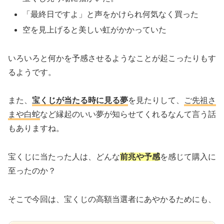
「最終日ですよ」と声をかけられ何気なく買った
空を見上げると美しい虹がかかっていた
いろいろと何かを予感させるようなことが起こったりもす
るようです。
また、
宝くじが当たる時に見る夢
を見たりして、
ご先祖さ
まや白蛇
など縁起のいい夢が知らせてくれるなんて言う話
もありますね。
宝くじに当たった人は、どんな
前兆や予感
を感じて購入に
至ったのか？
そこで今回は、宝くじの高額当選者にあやかるためにも、