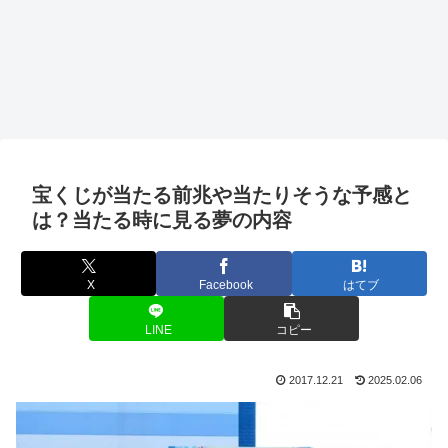
宝くじが当たる前兆や当たりそうな予感と
は？当たる時に見る夢の内容
X
Facebook
はてブ
LINE
コピー
2017.12.21
2025.02.06