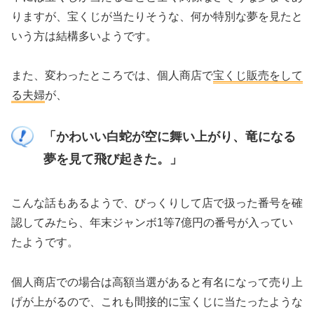
りますが、宝くじが当たりそうな、何か特別な夢を見たと
いう方は結構多いようです。
また、変わったところでは、個人商店で
宝くじ販売をして
る夫婦
が、
「かわいい白蛇が空に舞い上がり、竜になる
夢を見て飛び起きた。」
こんな話もあるようで、びっくりして店で扱った番号を確
認してみたら、年末ジャンボ1等7億円の番号が入ってい
たようです。
個人商店での場合は高額当選があると有名になって売り上
げが上がるので、これも間接的に宝くじに当たったような