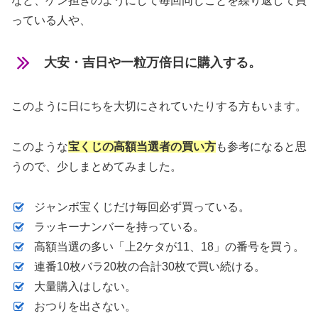
など、ゲン担ぎのようにして毎回同じことを繰り返して買
っている人や、
大安・吉日や一粒万倍日に購入する。
このように日にちを大切にされていたりする方もいます。
このような
宝くじの高額当選者の買い方
も参考になると思
うので、少しまとめてみました。
ジャンボ宝くじだけ毎回必ず買っている。
ラッキーナンバーを持っている。
高額当選の多い「上2ケタが11、18」の番号を買う。
連番10枚バラ20枚の合計30枚で買い続ける。
大量購入はしない。
おつりを出さない。