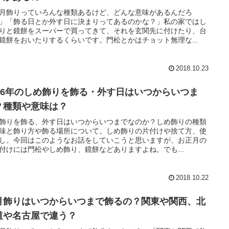
月飾りっていろんな種類あるけど、どんな意味があるんだろ
」「飾る日とか外す日に決まりってあるのかな？」私の家ではし
りと鏡餅をスーパーで買ってきて、それを玄関先に付けたり、台
鏡餅をおいたりするくらいです。門松とかはチョット無理な...
2018.10.23
026年のしめ飾りを飾る・外す日はいつからいつま
？種類や意味は？
飾りを飾る、外す日はいつからいつまでなのか？しめ飾りの種類
味と飾り方や飾る場所について。しめ飾りの片付けや捨て方、使
し。今回はこのようなお話をしていこうと思いますが、お正月の
付けには門松やしめ飾り、鏡餅などありますよね。でも...
2018.10.22
月飾りはいつからいつまで飾るの？関東や関西、北
道や名古屋で違う？