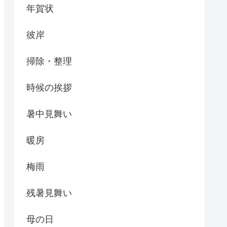
年賀状
彼岸
掃除・整理
時候の挨拶
暑中見舞い
暖房
梅雨
残暑見舞い
母の日