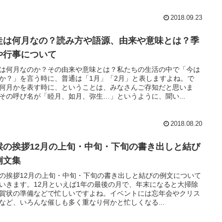
2018.09.23
走は何月なの？読み方や語源、由来や意味とは？季
や行事について
は何月なのか？その由来や意味とは？私たちの生活の中で「今は
か？」を言う時に、普通は「1月」「2月」と表しますよね。で
何月かを表す時に、ということは、みなさんご存知だと思いま
その呼び名が「睦月、如月、弥生…」というように、聞い...
2018.08.20
候の挨拶12月の上旬・中旬・下旬の書き出しと結び
例文集
の挨拶12月の上旬・中旬・下旬の書き出しと結びの例文について
いきます。12月といえば1年の最後の月で、年末になると大掃除
賀状の準備などで忙しいですよね。イベントには忘年会やクリス
など、いろんな催しも多く重なり何かと忙しくなる...