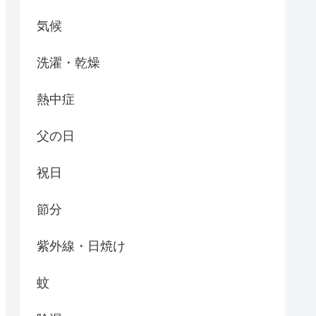
気候
洗濯・乾燥
熱中症
父の日
祝日
節分
紫外線・日焼け
蚊