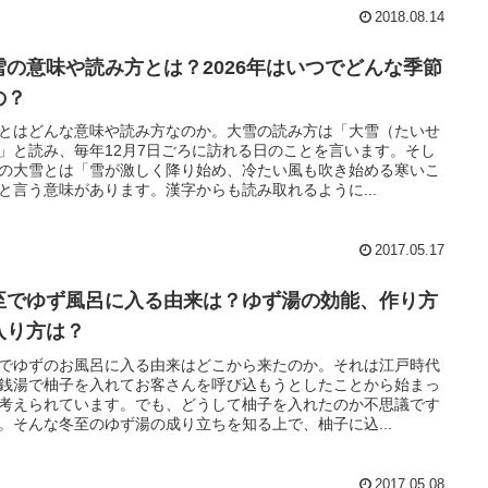
2018.08.14
雪の意味や読み方とは？2026年はいつでどんな季節
の？
とはどんな意味や読み方なのか。大雪の読み方は「大雪（たいせ
」と読み、毎年12月7日ごろに訪れる日のことを言います。そし
の大雪とは「雪が激しく降り始め、冷たい風も吹き始める寒いこ
と言う意味があります。漢字からも読み取れるように...
2017.05.17
至でゆず風呂に入る由来は？ゆず湯の効能、作り方
入り方は？
でゆずのお風呂に入る由来はどこから来たのか。それは江戸時代
銭湯で柚子を入れてお客さんを呼び込もうとしたことから始まっ
考えられています。でも、どうして柚子を入れたのか不思議です
。そんな冬至のゆず湯の成り立ちを知る上で、柚子に込...
2017.05.08