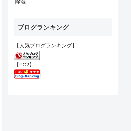
除湿
ブログランキング
【人気ブログランキング】
【FC2】