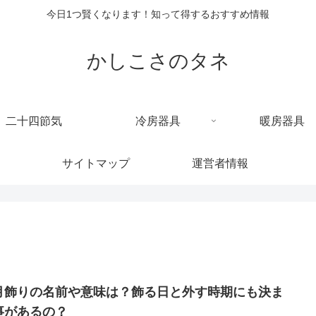
今日1つ賢くなります！知って得するおすすめ情報
かしこさのタネ
二十四節気
冷房器具
暖房器具
サイトマップ
運営者情報
月飾りの名前や意味は？飾る日と外す時期にも決ま
事があるの？