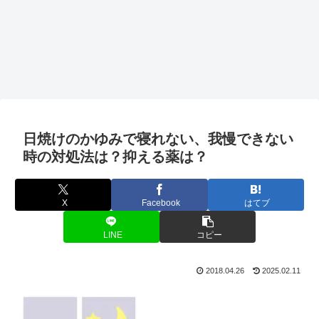
日焼けのかゆみで寝れない、我慢できない
時の対処法は？抑える薬は？
X
Facebook
はてブ
LINE
コピー
2018.04.26
2025.02.11