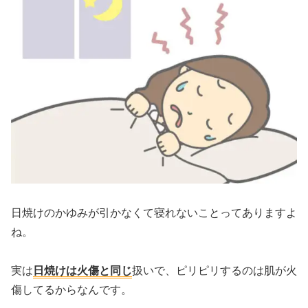
日焼けのかゆみが引かなくて寝れない
ことってありますよ
ね。
実は
日焼けは火傷と同じ
扱いで、ピリピリするのは肌が火
傷してるからなんです。