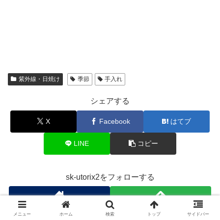
紫外線・日焼け
季節
手入れ
シェアする
X
Facebook
はてブ
LINE
コピー
sk-utorix2をフォローする
メニュー
ホーム
検索
トップ
サイドバー