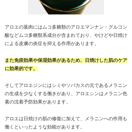
アロエの葉肉にはムコ多糖類のアロエマンナン・グルコン
酸などムコ多糖類系成分が含まれており、やけどや日焼け
による皮膚の炎症を抑える作用があります。
また免疫効果や保湿効果があるため、日焼けした肌のケア
に効果的です。
そしてアロエジンにはシミやソバカスの元であるメラニン
の生成を少なくする働きがあり、アロエシンはメラニン色
素の沈着予防効果があります。
アロエは日焼けの肌の修復に加えて、メラニンへの作用も
働くといったような効能があります。