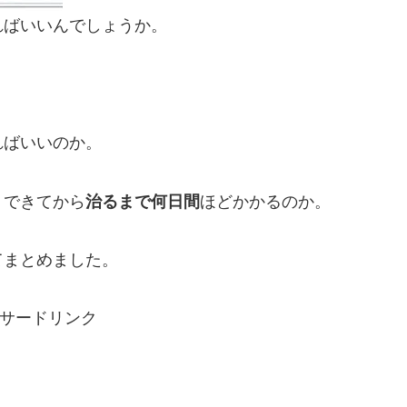
ればいいんでしょうか。
ればいいのか。
、できてから
治るまで何日間
ほどかかるのか。
てまとめました。
サードリンク