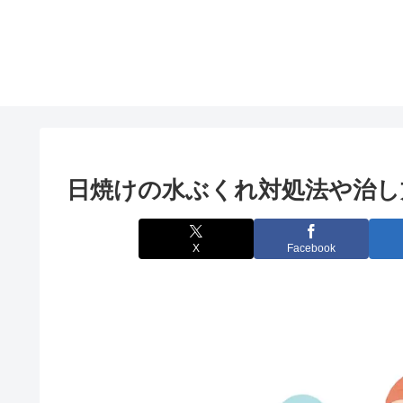
日焼けの水ぶくれ対処法や治し
X
Facebook