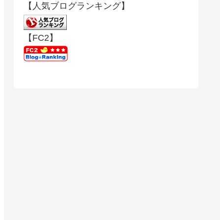
【人気ブログランキング】
【FC2】