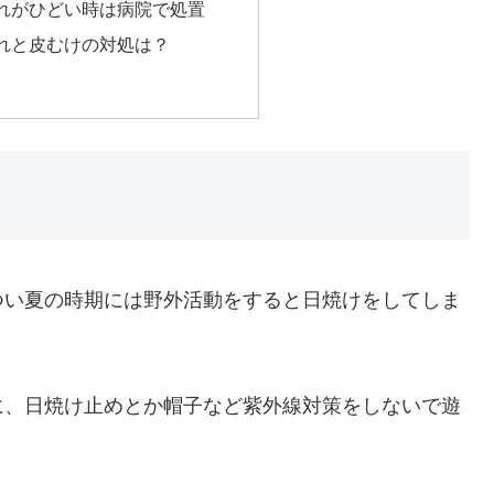
れがひどい時は病院で処置
れと皮むけの対処は？
つい夏の時期には野外活動をすると日焼けをしてしま
に、日焼け止めとか帽子など紫外線対策をしないで遊