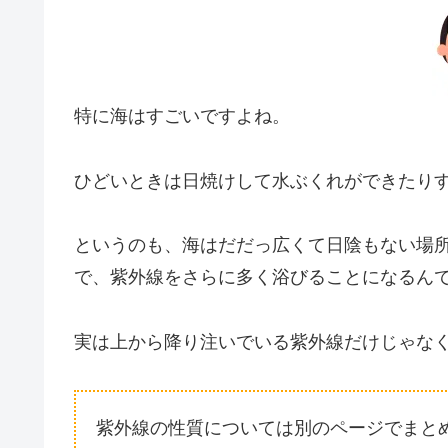
特に海はすごいですよね。
ひどいときは日焼けして水ぶくれができたり
というのも、海はだだっ広くて日陰もない場
で、紫外線をさらに多く浴びることになるん
実は上から降り注いでいる紫外線だけじゃな
紫外線の性質については別のページでまと