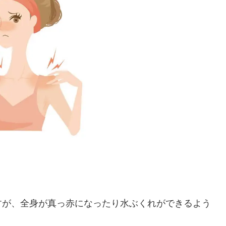
すが、全身が真っ赤になったり
水ぶくれができるよう