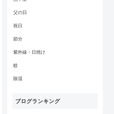
父の日
祝日
節分
紫外線・日焼け
蚊
除湿
ブログランキング