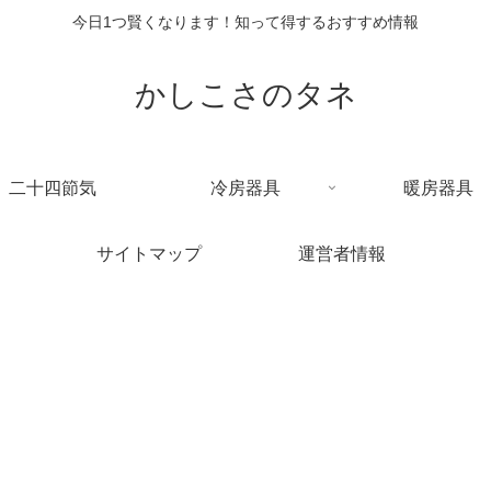
今日1つ賢くなります！知って得するおすすめ情報
かしこさのタネ
二十四節気
冷房器具
暖房器具
サイトマップ
運営者情報