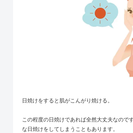
日焼けをすると肌がこんがり焼ける。
この程度の日焼けであれば全然大丈夫なので
な日焼け
をしてしまうこともあります。