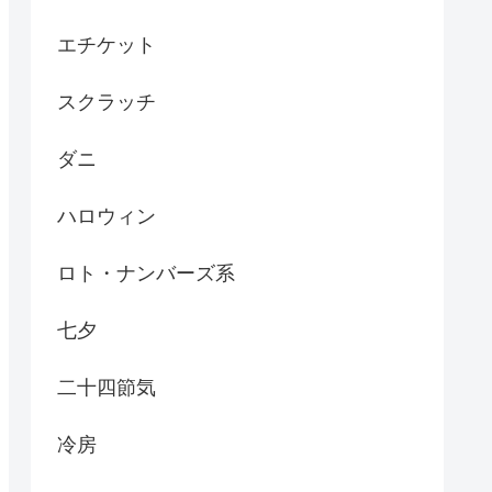
エチケット
スクラッチ
ダニ
ハロウィン
ロト・ナンバーズ系
七夕
二十四節気
冷房