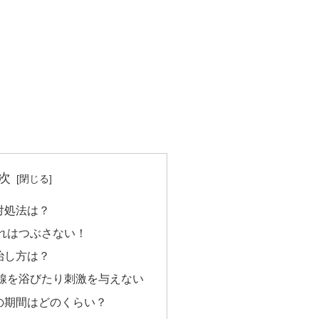
次
対処法は？
れはつぶさない！
治し方は？
線を浴びたり刺激を与えない
の期間はどのくらい？