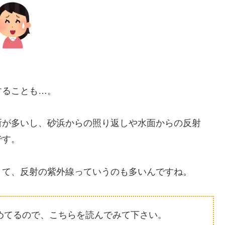
することも…。
所が多いし、砂浜からの照り返しや水面からの反射
です。
くて、反射の紫外線っていうのも多いんですね。
めてるので、こちらを読んでみて下さい。