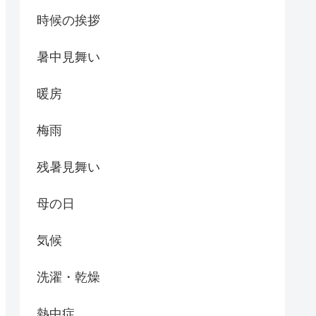
時候の挨拶
暑中見舞い
暖房
梅雨
残暑見舞い
母の日
気候
洗濯・乾燥
熱中症