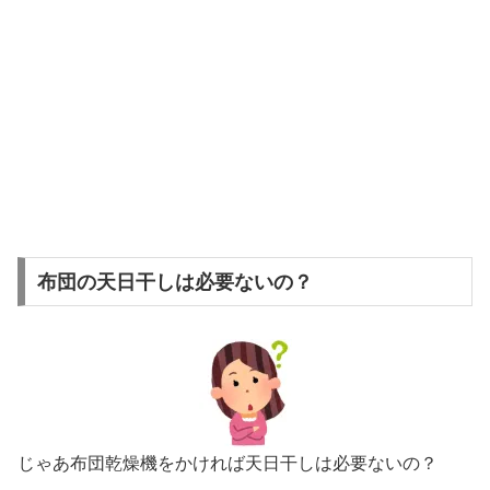
布団の天日干しは必要ないの？
じゃあ布団乾燥機をかければ天日干しは必要ないの？