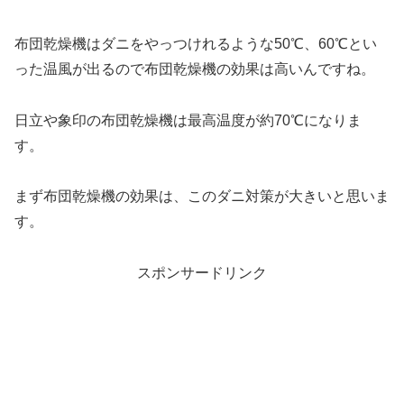
布団乾燥機はダニをやっつけれるような
50℃、60℃とい
った温風が出る
ので布団乾燥機の効果は高いんですね。
日立や象印の布団乾燥機は
最高温度が約70℃
になりま
す。
まず布団乾燥機の効果は、このダニ対策が大きいと思いま
す。
スポンサードリンク