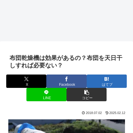
布団乾燥機は効果があるの？布団を天日干
しすれば必要ない？
X
Facebook
はてブ
LINE
コピー
2018.07.02
2025.02.12