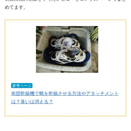
めてます。
参考ページ
布団乾燥機で靴を乾燥させる方法やアタッチメント
は？臭いは消える？