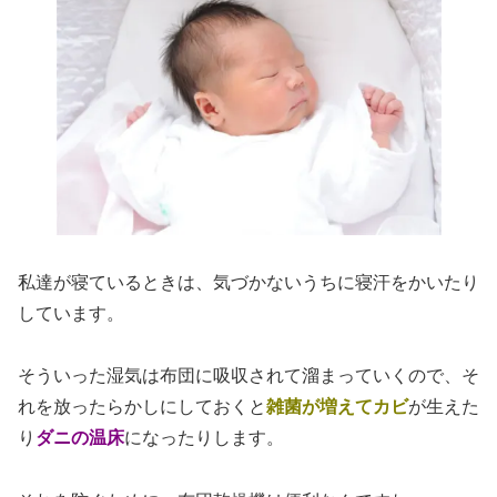
私達が寝ているときは、気づかないうちに寝汗をかいたり
しています。
そういった湿気は布団に吸収されて溜まっていくので、そ
れを放ったらかしにしておくと
雑菌が増えてカビ
が生えた
り
ダニの温床
になったりします。