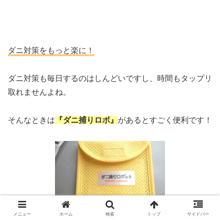
ダニ対策をもっと楽に！
ダニ対策も毎日するのはしんどいですし、時間もタップリ
取れませんよね。
そんなときは
『ダニ捕りロボ』
があるとすごく便利です！
メニュー
ホーム
検索
トップ
サイドバー