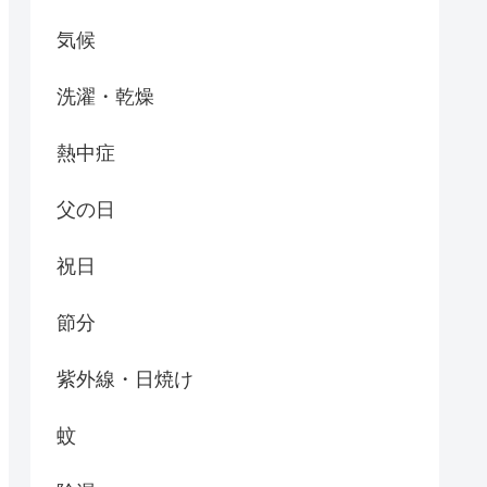
気候
洗濯・乾燥
熱中症
父の日
祝日
節分
紫外線・日焼け
蚊