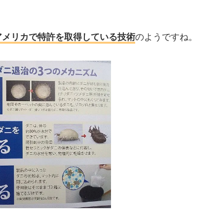
アメリカで特許を取得している技術
のようですね。