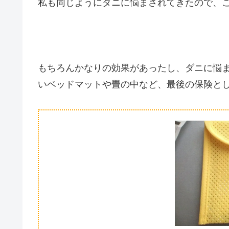
私も同じようにダニに悩まされてきたので、
もちろんかなりの効果があったし、ダニに悩
いベッドマットや畳の中など、最後の保険と