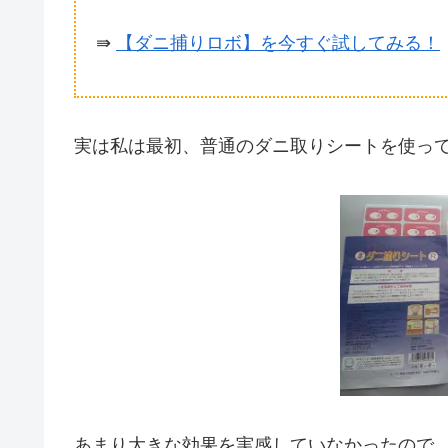
⇛
【ダニ捕りロボ】を今すぐ試してみる！
実は私は最初、普通のダニ取りシートを使っ
あまり大きな効果を実感していなかったので