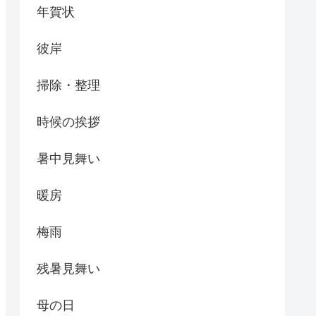
年賀状
彼岸
掃除・整理
時候の挨拶
暑中見舞い
暖房
梅雨
残暑見舞い
母の日