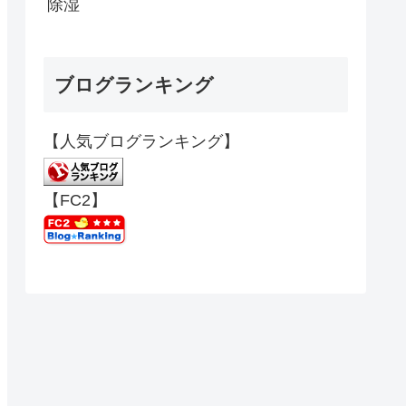
除湿
ブログランキング
【人気ブログランキング】
【FC2】