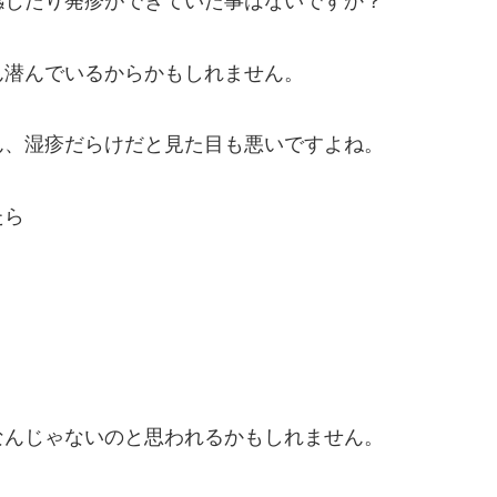
感じたり発疹ができていた事はないですか？
ん潜んでいるからかもしれません。
ん、
湿疹
だらけだと見た目も悪いですよね。
たら
なんじゃないのと思われるかもしれません。