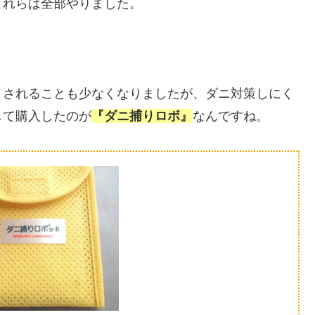
これらは全部やりました。
まされることも少なくなりましたが、ダニ対策しにく
して購入したのが
『ダニ捕りロボ』
なんですね。