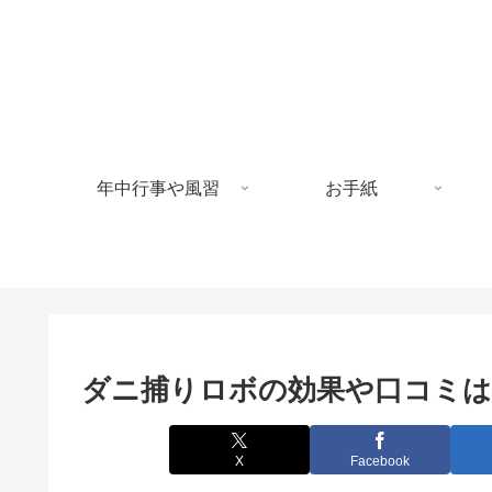
年中行事や風習
お手紙
ダニ捕りロボの効果や口コミは
X
Facebook