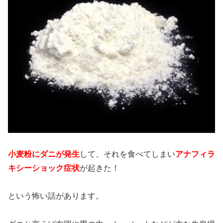
小麦粉にダニが発生
して、それを食べてしまい
アナフィラ
キシーショック症状
が起きた！
という怖い話があります。