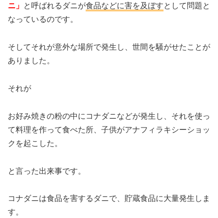
ニ」
と呼ばれるダニが
食品などに害を及ぼす
として問題と
なっているのです。
そしてそれが意外な場所で発生し、世間を騒がせたことが
ありました。
それが
お好み焼きの粉
の中にコナダニなどが発生し、それを使っ
て料理を作って食べた所、子供が
アナフィラキシーショッ
ク
を起こした。
と言った出来事です。
コナダニは食品を害するダニで、貯蔵食品に大量発生しま
す。