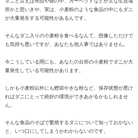
ダニと言えば布団や畳の中、カーペットなどが主な生息場
所かと思いきや、実は、
小麦粉のような食品の中にもダニ
が大量発生する可能性がある
んです。
そんなダニ入りの小麦粉を食べるなんて、想像しただけで
も気持ち悪いですが、あなたも他人事ではありません。
今こうしている間にも、あなたの台所の小麦粉でダニが大
量発生している可能性があります。
しかも小麦粉以外にも鰹節やきな粉など、保存状態が悪け
ればダニにとって絶好の環境ができあがるかもしれませ
ん。
そんな食品のそばで繁殖するダニについて知っておかない
と、いつ口にしてしまうかわからないのです。