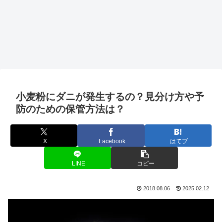
小麦粉にダニが発生するの？見分け方や予
防のための保管方法は？
X
Facebook
はてブ
LINE
コピー
2018.08.06
2025.02.12