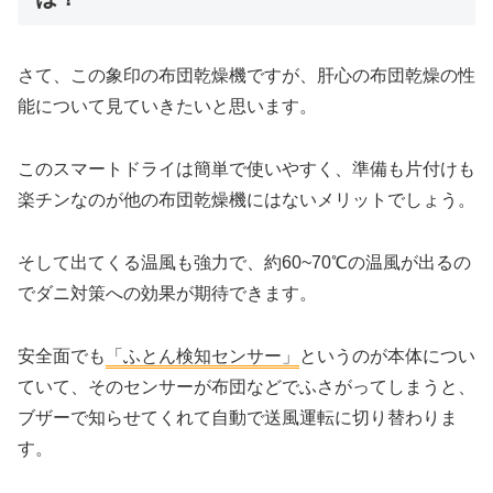
さて、この象印の布団乾燥機ですが、肝心の布団乾燥の性
能について見ていきたいと思います。
このスマートドライは簡単で使いやすく、
準備も片付けも
楽チン
なのが他の布団乾燥機にはないメリットでしょう。
そして出てくる温風も強力で、約60~70℃の温風が出るの
でダニ対策への効果が期待できます。
安全面でも
「ふとん検知センサー」
というのが本体につい
ていて、そのセンサーが布団などでふさがってしまうと、
ブザーで知らせてくれて自動で送風運転に切り替わりま
す。