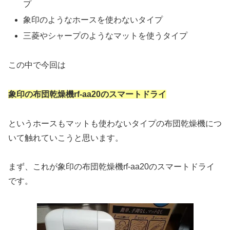
プ
象印のような
ホースを使わない
タイプ
三菱やシャープのような
マットを使う
タイプ
この中で今回は
象印の布団乾燥機rf-aa20のスマートドライ
というホースもマットも使わないタイプの布団乾燥機につ
いて触れていこうと思います。
まず、これが象印の布団乾燥機rf-aa20のスマートドライ
です。