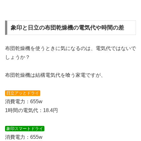
象印と日立の布団乾燥機の電気代や時間の差
布団乾燥機を使うときに気になるのは、
電気代
ではないで
しょうか？
布団乾燥機は結構電気代を喰う家電ですが、
日立アッとドライ
消費電力：655w
1時間の電気代：18.4円
象印スマートドライ
消費電力：655w