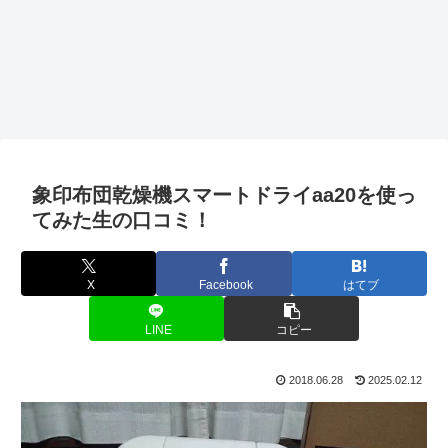
象印布団乾燥機スマートドライaa20を使っ
てみた生の口コミ！
X
Facebook
はてブ
LINE
コピー
2018.06.28
2025.02.12