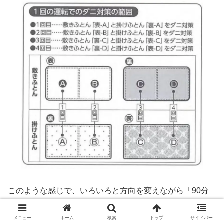
このような感じで、いろいろと方向を変えながら
「90分
×4回」
もしないといけない。
メニュー
ホーム
検索
トップ
サイドバー