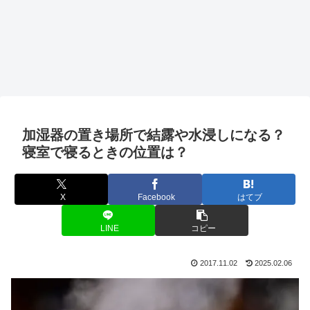
加湿器の置き場所で結露や水浸しになる？
寝室で寝るときの位置は？
X
Facebook
はてブ
LINE
コピー
2017.11.02
2025.02.06