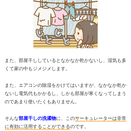
また、部屋干ししているとなかなか乾かないし、湿気も多
くて家の中もジメジメします。
また、エアコンの除湿をかけてはいますが、なかなか乾か
ないし電気代もかかるし、しかも部屋が寒くなってしまう
のであまり使いたくもありません。
そんな
部屋干しの洗濯物
に、この
サーキュレーターは非常
に有効に活用することができる
のです。