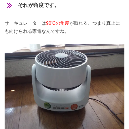
それが角度です。
サーキュレーターは
90℃の角度
が取れる、つまり真上に
も向けられる家電なんですね。