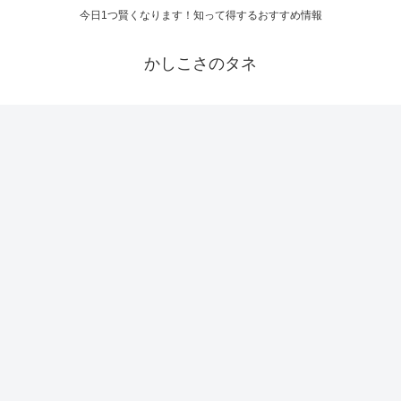
今日1つ賢くなります！知って得するおすすめ情報
かしこさのタネ