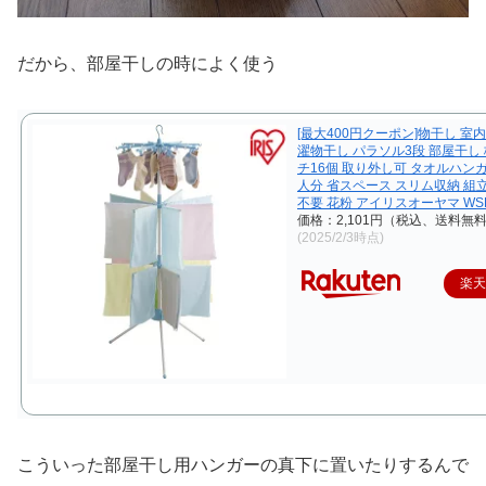
だから、部屋干しの時によく使う
[最大400円クーポン]物干し 室
濯物干し パラソル3段 部屋干し 
チ16個 取り外し可 タオルハンガ
人分 省スペース スリム収納 組
不要 花粉 アイリスオーヤマ WSP-
価格：2,101円（税込、送料無料
(2025/2/3時点)
楽
こういった部屋干し用ハンガーの真下に置いたりするんで