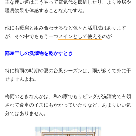
主な使い道はこうやって電気代を節約したり、より冷房や
暖房効果を体感することなんですね。
他にも暖房と組み合わせるなど色々と活用法はあります
が、その中でももう一つ
メインとして使える
のが
部屋干しの洗濯物を乾かすとき
特に梅雨の時期や夏の台風シーズンは、雨が多くて外に干
せませんよね。
梅雨のときなんかは、私の家でもリビングが洗濯物で占領
されて食卓のイスにもかかっていたりなど、あまりいい気
分ではありません。