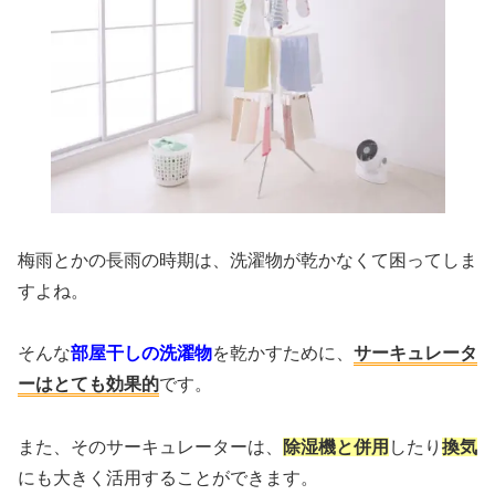
梅雨とかの長雨の時期は、洗濯物が乾かなくて困ってしま
すよね。
そんな
部屋干しの洗濯物
を乾かすために、
サーキュレータ
ーはとても効果的
です。
また、そのサーキュレーターは、
除湿機と併用
したり
換気
にも大きく活用することができます。