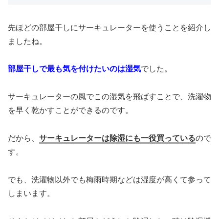
先ほどの部屋干しにサーキュレーターを使うことを紹介し
ましたね。
部屋干しで最も気を付けたいのは湿気
でした。
サーキュレーターの風でこの湿気を飛ばすことで、洗濯物
を早く乾かすことができるのです。
だから、
サーキュレーターは除湿にも一役買っている
ので
す。
でも、洗濯物以外でも梅雨時期などは湿度が高くて参って
しまいます。