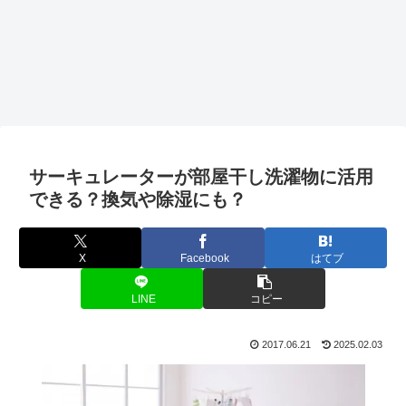
サーキュレーターが部屋干し洗濯物に活用
できる？換気や除湿にも？
X
Facebook
はてブ
LINE
コピー
2017.06.21
2025.02.03