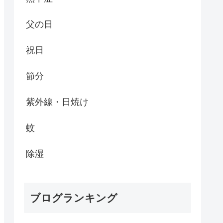
父の日
祝日
節分
紫外線・日焼け
蚊
除湿
ブログランキング