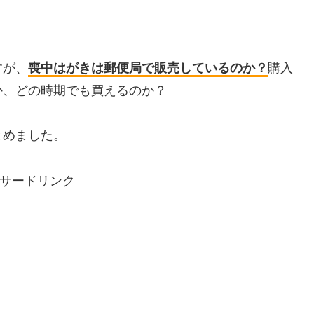
。
すが、
喪中はがきは郵便局で販売しているのか？
購入
か、どの時期でも買えるのか？
とめました。
サードリンク