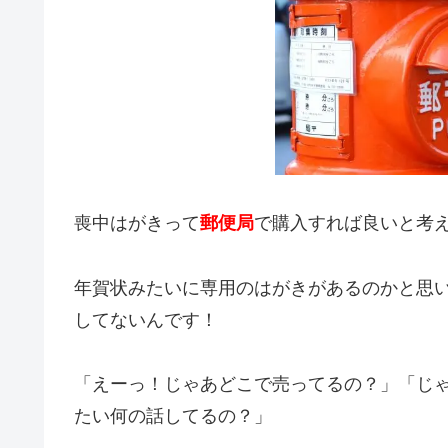
喪中はがきって
郵便局
で購入すれば良いと考
年賀状みたいに専用のはがきがあるのかと思
してないんです！
「えーっ！じゃあどこで売ってるの？」「じ
たい何の話してるの？」