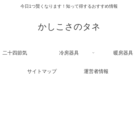
今日1つ賢くなります！知って得するおすすめ情報
かしこさのタネ
二十四節気
冷房器具
暖房器具
サイトマップ
運営者情報