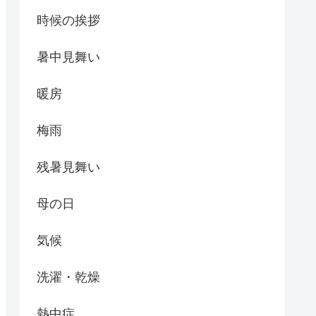
時候の挨拶
暑中見舞い
暖房
梅雨
残暑見舞い
母の日
気候
洗濯・乾燥
熱中症