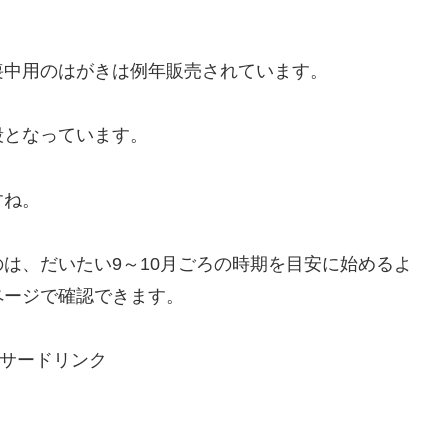
喪中用のはがきは例年販売されています。
段となっています。
すね。
は、だいたい9～10月ごろの時期を目安に始めるよ
ページで確認できます。
サードリンク