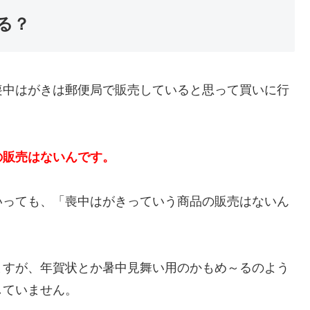
る？
喪中はがきは郵便局で販売していると思って買いに行
の販売はないんです。
いっても、「喪中はがきっていう商品の販売はないん
ますが、年賀状とか暑中見舞い用のかもめ～るのよう
していません。