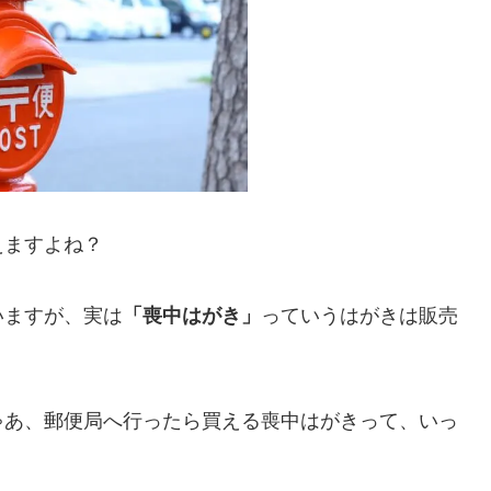
えますよね？
いますが、実は
「喪中はがき」
っていうはがきは販売
ゃあ、郵便局へ行ったら買える喪中はがきって、いっ