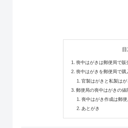
目
喪中はがきは郵便局で販
喪中はがきを郵便局で購
官製はがきと私製はが
郵便局の喪中はがきの値
喪中はがき作成は郵便
あとがき