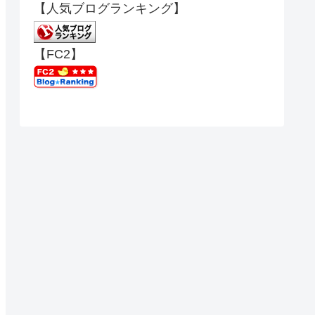
【人気ブログランキング】
【FC2】