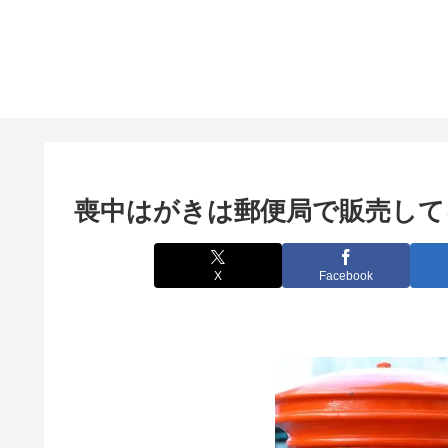
喪中はがきは郵便局で販売して
X
Facebook