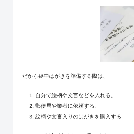
だから喪中はがきを準備する際は、
自分で絵柄や文言などを入れる。
郵便局や業者に依頼する。
絵柄や文言入りのはがきを購入する