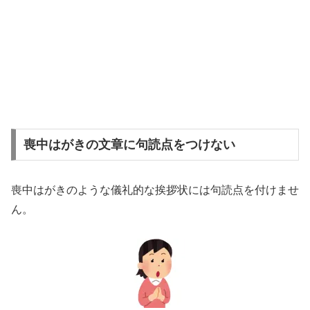
喪中はがきの文章に句読点をつけない
喪中はがきのような儀礼的な挨拶状には
句読点を付けませ
ん。