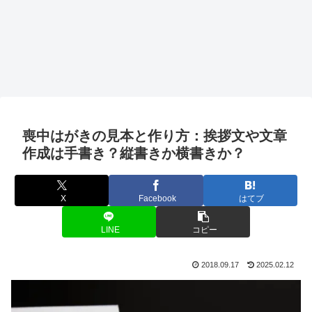
喪中はがきの見本と作り方：挨拶文や文章
作成は手書き？縦書きか横書きか？
X
Facebook
はてブ
LINE
コピー
2018.09.17
2025.02.12