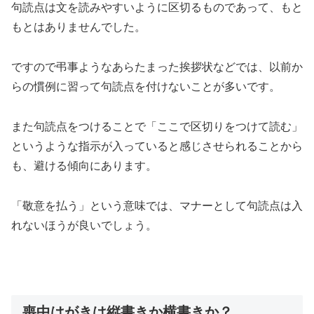
句読点は文を読みやすいように区切るものであって、もと
もとはありませんでした。
ですので弔事ようなあらたまった挨拶状などでは、以前か
らの慣例に習って句読点を付けないことが多いです。
また句読点をつけることで「ここで区切りをつけて読む」
というような指示が入っていると感じさせられることから
も、避ける傾向にあります。
「敬意を払う」という意味では、マナーとして句読点は入
れないほうが良いでしょう。
喪中はがきは縦書きか横書きか？