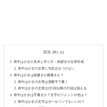
目次
喪中はがきの見本と作り方：挨拶文や文章作成
喪中はがきの文章に句読点をつけない
喪中はがきは縦書きか横書きか？
喪中はがきの文章は漢数字で書く
喪中はがきの文章は2行目以降の行頭は揃える
喪中はがきは手書きか？文字のフォントや色は？
喪中はがきの文字はボールペンでもいいの？