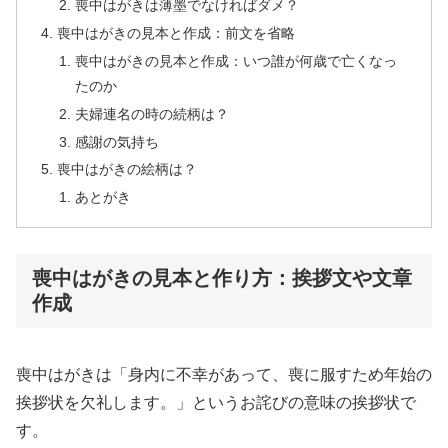
喪中はがきは薄墨でなければダメ？
喪中はがきの見本と作成：前文を省略
喪中はがきの見本と作成：いつ誰が何歳で亡くなっ
たのか
夫婦連名の時の続柄は？
感謝の気持ち
喪中はがきの絵柄は？
あとがき
喪中はがきの見本と作り方：挨拶文や文章
作成
喪中はがきは
「身内に不幸があって、喪に服すため年始の
挨拶状を欠礼します。」
というお詫びの意味の挨拶状で
す。