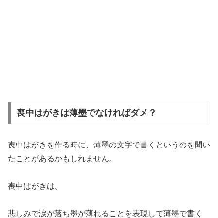
喪中はがきは薄墨でなければダメ？
喪中はがきを作る時に、薄墨の文字で書くというのを聞い
たことがあるかもしれません。
喪中はがきは、
悲しみで涙が落ち墨が薄れることを表現して薄墨で書く