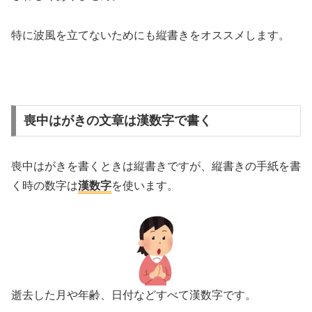
特に波風を立てないためにも縦書きをオススメします。
喪中はがきの文章は漢数字で書く
喪中はがきを書くときは縦書きですが、縦書きの手紙を書
く時の数字は
漢数字
を使います。
逝去した月や年齢、日付などすべて漢数字です。