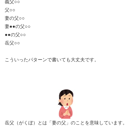
義父○○
父○○
妻の父○○
妻●●の父○○
●●の父○○
岳父○○
こういったパターンで書いても大丈夫です。
岳父（がくぼ）とは「妻の父」のことを意味しています。