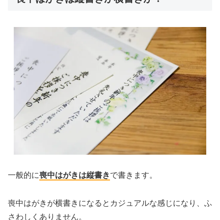
一般的に
喪中はがきは縦書き
で書きます。
喪中はがきが横書きになるとカジュアルな感じになり、ふ
さわしくありません。