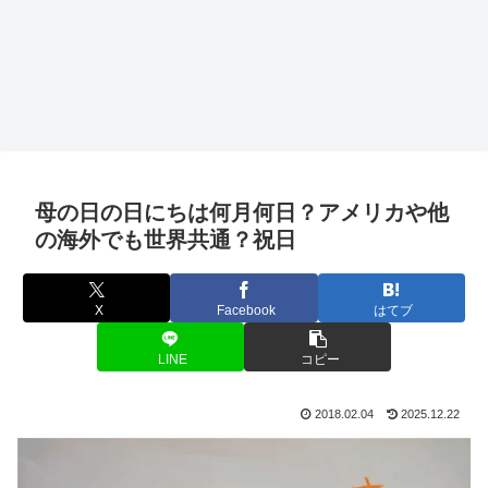
母の日の日にちは何月何日？アメリカや他
の海外でも世界共通？祝日
X
Facebook
はてブ
LINE
コピー
2018.02.04
2025.12.22