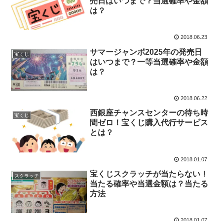
売日はいつまで？当選確率や金額
は？
2018.06.23
サマージャンボ2025年の発売日
宝くじ
はいつまで？一等当選確率や金額
は？
2018.06.22
西銀座チャンスセンターの待ち時
宝くじ
間ゼロ！宝くじ購入代行サービス
とは？
2018.01.07
宝くじスクラッチが当たらない！
スクラッチ
当たる確率や当選金額は？当たる
方法
2018.01.07