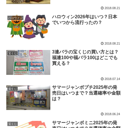
2018.08.21
ハロウィン2026年はいつ？日本
ハロウィン
でいつから流行ったの？
2018.08.21
3連バラの宝くじの買い方とは？
宝くじ
福連100や福バラ100はどこでも
買える？
2018.07.14
サマージャンボプチ2025年の発
宝くじ
売日はいつまで？当選確率や金額
は？
2018.06.24
サマージャンボミニ2025年の発
宝くじ