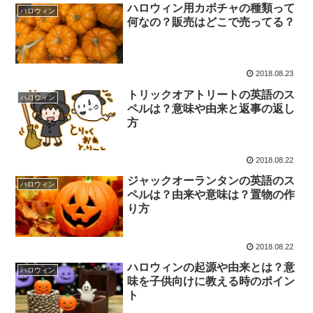
ハロウィン用カボチャの種類って
ハロウィン
何なの？販売はどこで売ってる？
2018.08.23
トリックオアトリートの英語のス
ハロウィン
ペルは？意味や由来と返事の返し
方
2018.08.22
ジャックオーランタンの英語のス
ハロウィン
ペルは？由来や意味は？置物の作
り方
2018.08.22
ハロウィンの起源や由来とは？意
ハロウィン
味を子供向けに教える時のポイン
ト