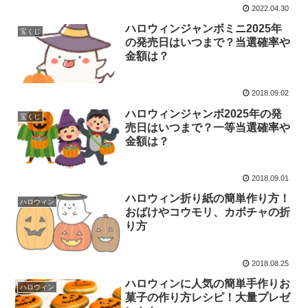
2022.04.30
ハロウィンジャンボミニ2025年
宝くじ
の発売日はいつまで？当選確率や
金額は？
2018.09.02
ハロウィンジャンボ2025年の発
宝くじ
売日はいつまで？一等当選確率や
金額は？
2018.09.01
ハロウィン折り紙の簡単作り方！
ハロウィン
おばけやコウモリ、カボチャの折
り方
2018.08.25
ハロウィンに人気の簡単手作りお
ハロウィン
菓子の作り方レシピ！大量プレゼ