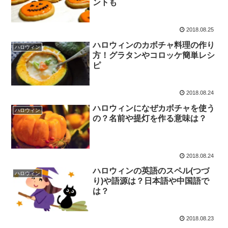
ントも
2018.08.25
ハロウィンのカボチャ料理の作り
ハロウィン
方！グラタンやコロッケ簡単レシ
ピ
2018.08.24
ハロウィンになぜカボチャを使う
ハロウィン
の？名前や提灯を作る意味は？
2018.08.24
ハロウィンの英語のスペル(つづ
ハロウィン
り)や語源は？日本語や中国語で
は？
2018.08.23