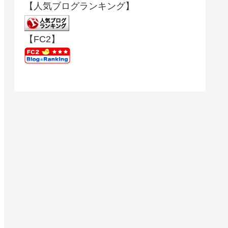
【人気ブログランキング】
【FC2】