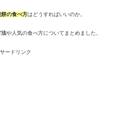
鏡餅の食べ方
はどうすればいいのか。
方法
や人気の食べ方についてまとめました。
サードリンク