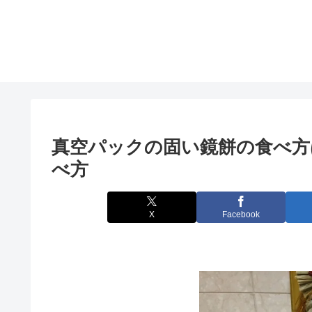
真空パックの固い鏡餅の食べ方
べ方
X
Facebook