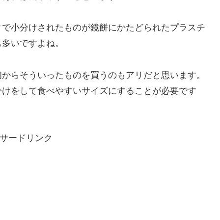
クで小分けされたものが鏡餅にかたどられたプラスチ
も多いですよね。
初からそういったものを買うのもアリだと思います。
分けをして食べやすいサイズにすることが必要です
サードリンク