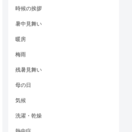
時候の挨拶
暑中見舞い
暖房
梅雨
残暑見舞い
母の日
気候
洗濯・乾燥
熱中症