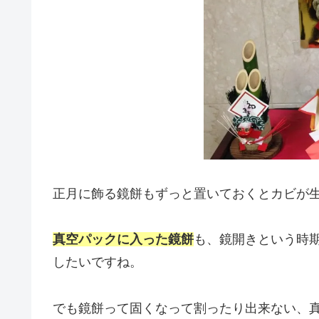
正月に飾る鏡餅もずっと置いておくとカビが
真空パックに入った鏡餅
も、鏡開きという時
したいですね。
でも鏡餅って固くなって割ったり出来ない、