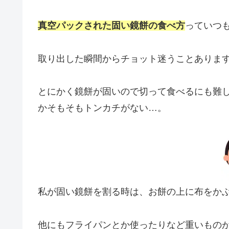
真空パックされた固い鏡餅の食べ方
っていつ
取り出した瞬間からチョット迷うことありま
とにかく鏡餅が固いので切って食べるにも難
かそもそもトンカチがない…。
私が固い鏡餅を割る時は、お餅の上に布をか
他にもフライパンとか使ったりなど重いもの