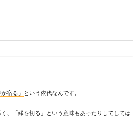
。
様が宿る」
という依代なんです。
悪く、
「縁を切る」
という意味もあったりしてしては