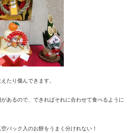
生えたり傷んできます。
期があるので、できればそれに合わせて食べるように
真空パック入のお餅をうまく分けれない！