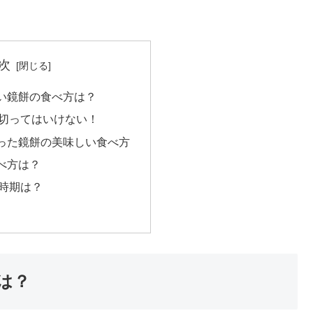
次
い鏡餅の食べ方は？
切ってはいけない！
った鏡餅の美味しい食べ方
べ方は？
時期は？
は？