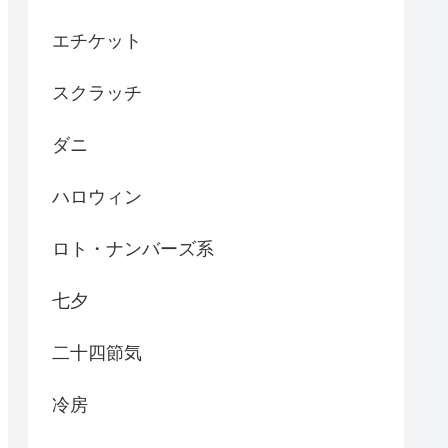
エチケット
スクラッチ
ダニ
ハロウィン
ロト・ナンバーズ系
七夕
二十四節気
冷房