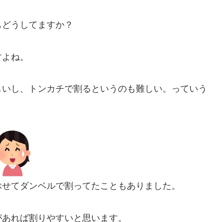
もどうしてますか？
すよね。
しいし、トンカチで割るというのも難しい。っていう
ぶせてダンベルで割ってたこともありました。
があれば割りやすいと思います。