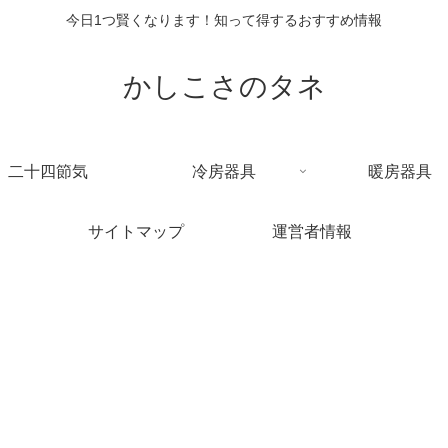
今日1つ賢くなります！知って得するおすすめ情報
かしこさのタネ
二十四節気
冷房器具
暖房器具
サイトマップ
運営者情報