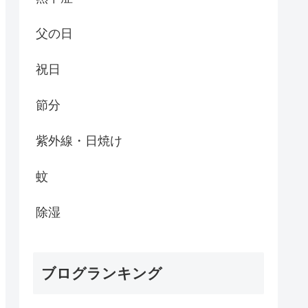
父の日
祝日
節分
紫外線・日焼け
蚊
除湿
ブログランキング