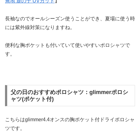
無地 鹿の子 UVカット
】
長袖なのでオールシーズン使うことができ、夏場に使う時
には紫外線対策になりますね。
便利な胸ポケットも付いていて使いやすいポロシャツで
す。
父の日のおすすめポロシャツ：glimmerポロシ
ャツ(ポケット付)
こちらはglimmer4.4オンスの胸ポケット付ドライポロシャ
ツです。