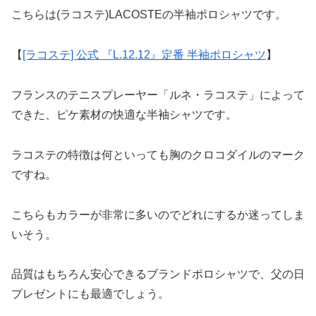
こちらは(ラコステ)LACOSTEの半袖ポロシャツです。
【
[ラコステ] 公式 『L.12.12』定番 半袖ポロシャツ
】
フランスのテニスプレーヤー「ルネ・ラコステ」によって
できた、ピケ素材の快適な半袖シャツです。
ラコステの特徴は何といっても胸のクロコダイルのマーク
ですね。
こちらもカラーが非常に多いのでどれにするか迷ってしま
いそう。
品質はもちろん安心できるブランドポロシャツで、父の日
プレゼントにも最適でしょう。