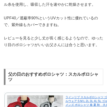
ル糸を使用し、吸収した汗を速やかに乾燥させます。
UPF40／遮蔽率90%というUVカット性に優れているの
で、紫外線もカバーできますね。
レビューを見ると少し丈が長く感じるようなので、ゆった
り目のポロシャツがいいお父さんには合うと思います。
父の日のおすすめポロシャツ：スカルポロシャ
ツ
ラインリブ スカルポロシャツ ゴ
ルウェア S M L 2L 3L 4L 5L
メンズ ポロシャツ 春 夏 秋 