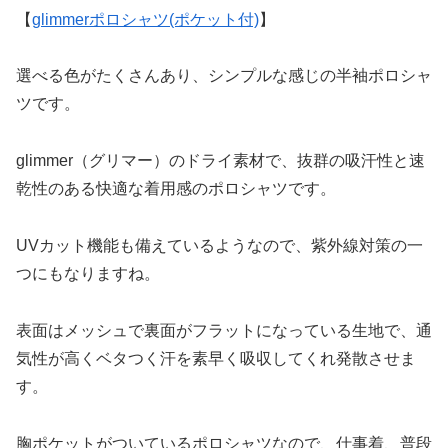
【
glimmerポロシャツ(ポケット付)
】
選べる色がたくさんあり、シンプルな感じの半袖ポロシャ
ツです。
glimmer（グリマー）のドライ素材で、抜群の吸汗性と速
乾性のある快適な着用感のポロシャツです。
UVカット機能も備えているようなので、紫外線対策の一
つにもなりますね。
表面はメッシュで裏面がフラットになっている生地で、通
気性が高くベタつく汗を素早く吸収してくれ発散させま
す。
胸ポケットがついているポロシャツなので、仕事着、普段