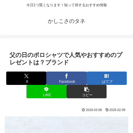
今日1つ賢くなります！知って得するおすすめ情報
かしこさのタネ
父の日のポロシャツで人気やおすすめのプ
レゼントは？ブランド
X
Facebook
はてブ
LINE
コピー
2018.03.08
2025.02.09