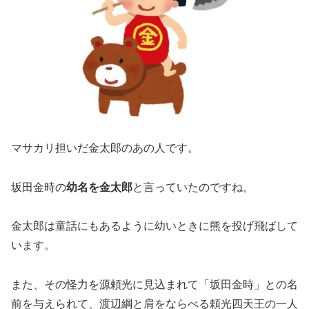
マサカリ担いだ金太郎のあの人です。
坂田金時の
幼名を金太郎
と言っていたのですね。
金太郎は童話にもあるように幼いときに熊を投げ飛ばして
います。
また、その怪力を源頼光に見込まれて「坂田金時」との名
前を与えられて、渡辺綱と肩をならべる頼光四天王の一人