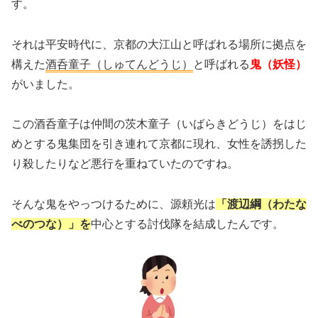
す。
それは平安時代に、京都の大江山と呼ばれる場所に拠点を
構えた
酒呑童子（しゅてんどうじ）
と呼ばれる
鬼（妖怪）
がいました。
この酒呑童子は仲間の茨木童子（いばらきどうじ）をはじ
めとする鬼集団を引き連れて京都に現れ、女性を誘拐した
り殺したりなど悪行を重ねていたのですね。
そんな鬼をやっつけるために、源頼光は
「渡辺綱（わたな
べのつな）」を
中心とする討伐隊を結成したんです。