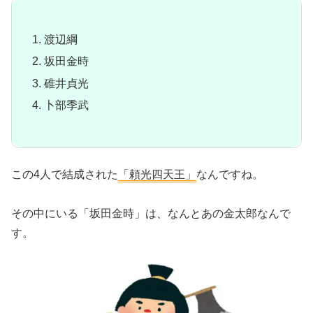
渡辺綱
坂田金時
碓井貞光
卜部季武
この4人で結成された
「頼光四天王」
なんですね。
その中にいる「坂田金時」は、なんとあの金太郎なんで
す。