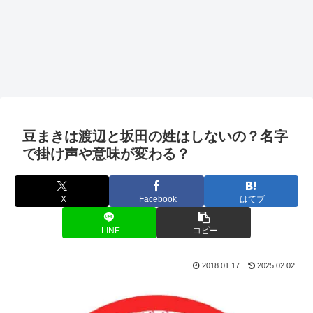
豆まきは渡辺と坂田の姓はしないの？名字
で掛け声や意味が変わる？
X
Facebook
はてブ
LINE
コピー
2018.01.17
2025.02.02