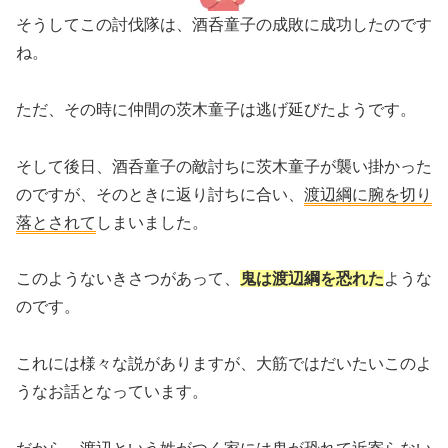
そうしてこの討伐隊は、酒呑童子の成敗に成功したのです
ね。
ただ、その時に仲間の茨木童子は逃げ延びたようです。
そして後日、酒呑童子の敵討ちに茨木童子が襲い掛かった
のですが、そのときに返り討ちに合い、
渡辺綱に腕を切り
落とされて
しまいました。
このようないきさつがあって、
鬼は渡辺綱を恐れた
ような
のです。
これには様々な説がありますが、大筋ではだいたいこのよ
うなお話となっています。