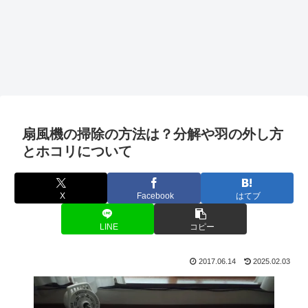
扇風機の掃除の方法は？分解や羽の外し方
とホコリについて
X
Facebook
はてブ
LINE
コピー
2017.06.14
2025.02.03