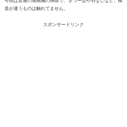
今回は普通の扇風機の掃除で、タワー型や羽なしなど、構
造が違うものは触れてません。
スポンサードリンク