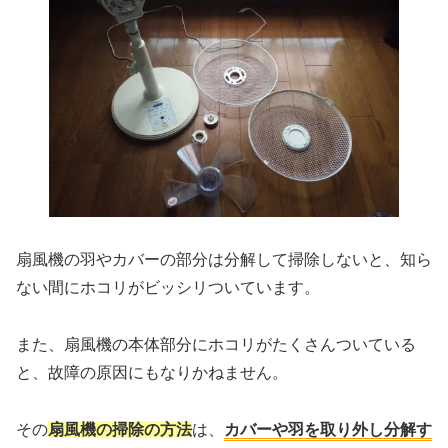
扇風機の羽やカバーの部分は分解して掃除しないと、知ら
ない間にホコリがビッシリついています。
また、扇風機の本体部分にホコリがたくさんついている
と、故障の原因にもなりかねません。
その
扇風機の掃除の方法
は、
カバーや羽を取り外し分解す