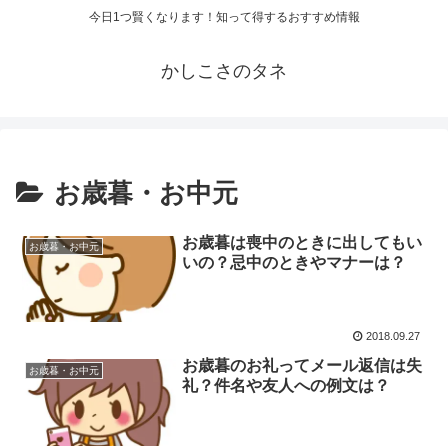
今日1つ賢くなります！知って得するおすすめ情報
かしこさのタネ
お歳暮・お中元
お歳暮は喪中のときに出してもい
お歳暮・お中元
いの？忌中のときやマナーは？
2018.09.27
お歳暮のお礼ってメール返信は失
お歳暮・お中元
礼？件名や友人への例文は？