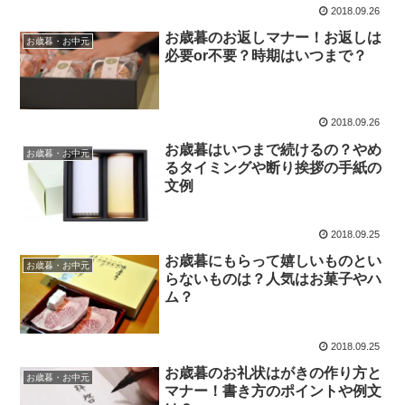
2018.09.26
お歳暮のお返しマナー！お返しは
お歳暮・お中元
必要or不要？時期はいつまで？
2018.09.26
お歳暮はいつまで続けるの？やめ
お歳暮・お中元
るタイミングや断り挨拶の手紙の
文例
2018.09.25
お歳暮にもらって嬉しいものとい
お歳暮・お中元
らないものは？人気はお菓子やハ
ム？
2018.09.25
お歳暮のお礼状はがきの作り方と
お歳暮・お中元
マナー！書き方のポイントや例文