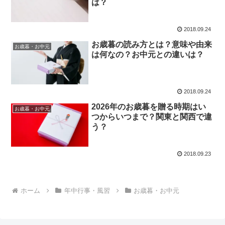
は？
2018.09.24
お歳暮の読み方とは？意味や由来
お歳暮・お中元
は何なの？お中元との違いは？
2018.09.24
2026年のお歳暮を贈る時期はい
お歳暮・お中元
つからいつまで？関東と関西で違
う？
2018.09.23
ホーム
年中行事・風習
お歳暮・お中元