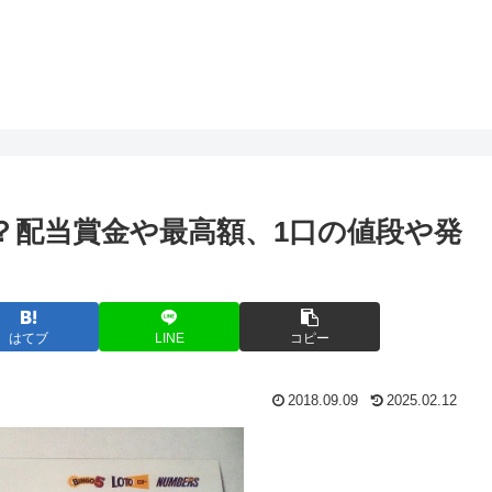
？配当賞金や最高額、1口の値段や発
はてブ
LINE
コピー
2018.09.09
2025.02.12