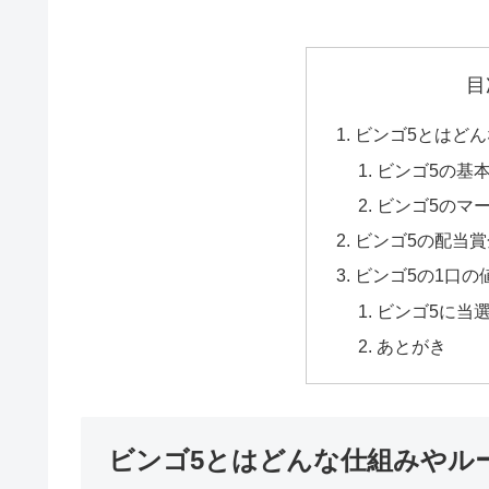
目
ビンゴ5とはど
ビンゴ5の基
ビンゴ5のマ
ビンゴ5の配当
ビンゴ5の1口の
ビンゴ5に当
あとがき
ビンゴ5とはどんな仕組みやル