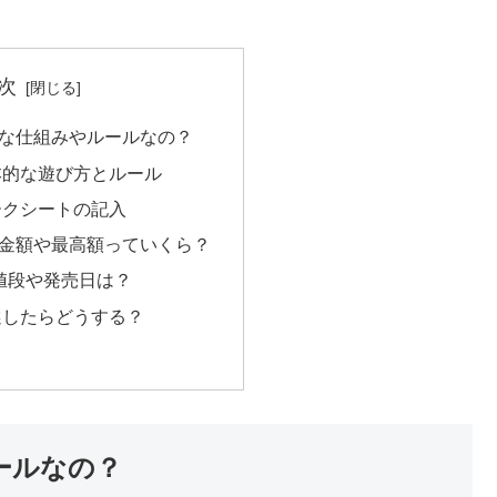
次
んな仕組みやルールなの？
本的な遊び方とルール
ークシートの記入
賞金額や最高額っていくら？
値段や発売日は？
選したらどうする？
ールなの？