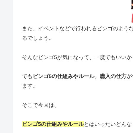
また、イベントなどで行われるビンゴのよう
るでしょう。
そんなビンゴ5が気になって、一度でもいい
でも
ビンゴ5の仕組みやルール
、
購入の仕方
が
ます。
そこで今回は、
ビンゴ5の仕組みやルール
とはいったいどんな