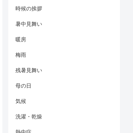
時候の挨拶
暑中見舞い
暖房
梅雨
残暑見舞い
母の日
気候
洗濯・乾燥
熱中症