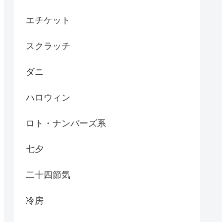
エチケット
スクラッチ
ダニ
ハロウィン
ロト・ナンバーズ系
七夕
二十四節気
冷房