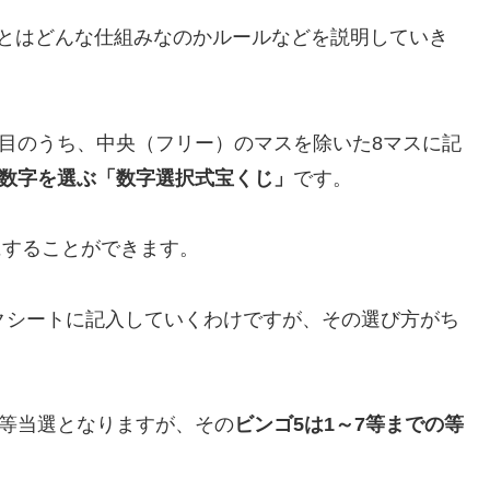
5とはどんな仕組みなのかルールなどを説明していき
ス目のうち、中央（フリー）のマスを除いた8マスに記
の数字を選ぶ「数字選択式宝くじ」
です。
にすることができます。
クシートに記入していくわけですが、その選び方がち
1等当選となりますが、その
ビンゴ5は1～7等までの等