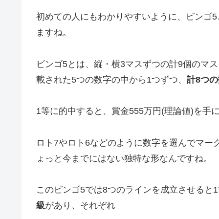
初めての人にもわかりやすいように、ビンゴ
ますね。
ビンゴ5とは、縦・横3マスずつの計9個のマ
載された5つの数字の中から1つずつ、
計8つ
1等に的中すると、
賞金555万円(理論値)
を手
ロト7やロト6などのように数字を選んでマー
ょっと今までにはない独特な形なんですね。
このビンゴ5では8つのラインを成立させると
級
があり、それぞれ