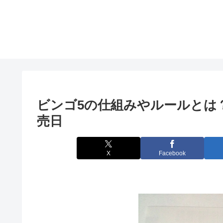
ビンゴ5の仕組みやルールとは
売日
X
Facebook