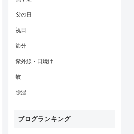
父の日
祝日
節分
紫外線・日焼け
蚊
除湿
ブログランキング