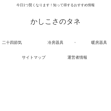
今日1つ賢くなります！知って得するおすすめ情報
かしこさのタネ
二十四節気
冷房器具
暖房器具
サイトマップ
運営者情報