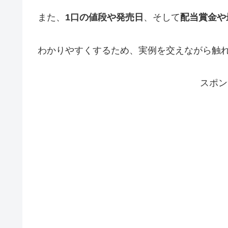
また、
1口の値段や発売日
、そして
配当賞金や
わかりやすくするため、実例を交えながら触
スポン