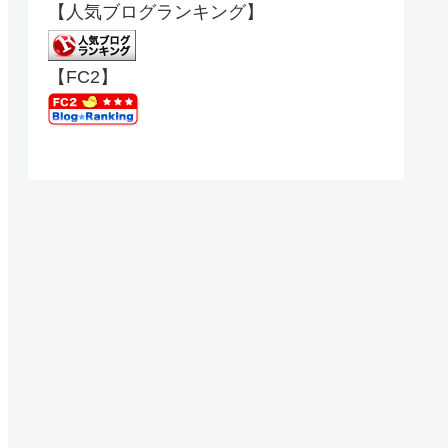
【人気ブログランキング】
【FC2】