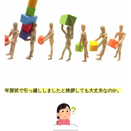
年賀状で引っ越ししましたと挨拶しても大丈夫なのか。