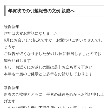
年賀状での引越報告の文例 親戚へ
謹賀新年
昨年は大変お世話になりました
6月にお会いして以来ですが お変わりございませんでし
ょうか
ご報告が遅くなりましたが○月○日に転居しましたのでお
知らせ致します
もし お近くにお越しの際は是非お立ち寄り下さい
本年も一層のご健康とご多幸をお祈りしております
恭賀新年
新春のご挨拶とともに 平素の疎遠を心からお詫び申し上
げます
このたび転勤を機に下記住所に住まいを移しました