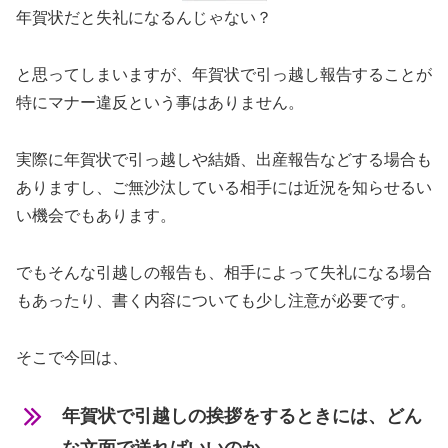
年賀状だと失礼になるんじゃない？
と思ってしまいますが、年賀状で引っ越し報告することが
特にマナー違反という事はありません。
実際に年賀状で引っ越しや結婚、出産報告などする場合も
ありますし、ご無沙汰している相手には近況を知らせるい
い機会でもあります。
でもそんな引越しの報告も、相手によって失礼になる場合
もあったり、書く内容についても少し注意が必要です。
そこで今回は、
年賀状で引越しの挨拶をするときには、どん