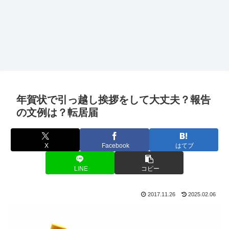
年賀状で引っ越し挨拶をして大丈夫？報告
の文例は？転居届
X
Facebook
はてブ
LINE
コピー
2017.11.26
2025.02.06