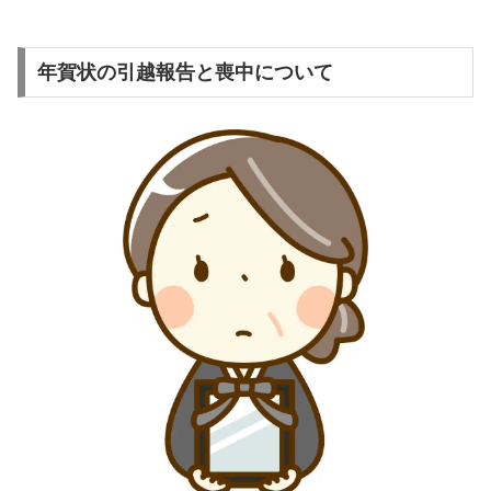
年賀状の引越報告と喪中について