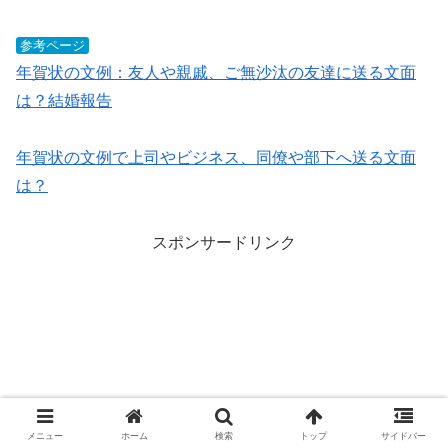
参考ページ
年賀状の文例：友人や親戚、ご無沙汰の友達に送る文面
は？結婚報告
年賀状の文例で上司やビジネス、同僚や部下へ送る文面
は？
スポンサードリンク
メニュー
ホーム
検索
トップ
サイドバー