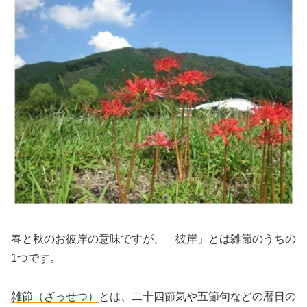
春と秋のお彼岸の意味ですが、「彼岸」とは雑節のうちの
1つです。
雑節（ざっせつ）
とは、二十四節気や五節句などの暦日の