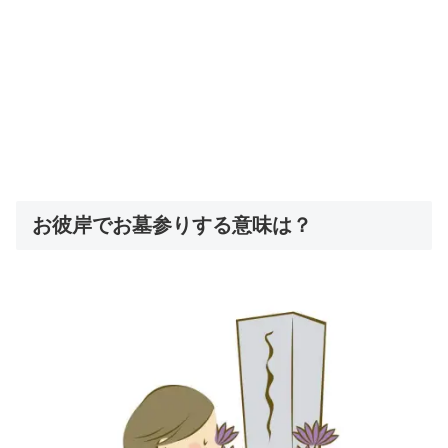
お彼岸でお墓参りする意味は？