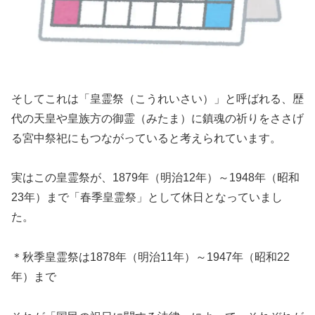
そしてこれは「皇霊祭（こうれいさい）」と呼ばれる、歴
代の天皇や皇族方の御霊（みたま）に鎮魂の祈りをささげ
る宮中祭祀にもつながっていると考えられています。
実はこの皇霊祭が、1879年（明治12年）～1948年（昭和
23年）まで「春季皇霊祭」として休日となっていまし
た。
＊秋季皇霊祭は1878年（明治11年）～1947年（昭和22
年）まで