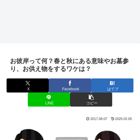
お彼岸って何？春と秋にある意味やお墓参
り、お供え物をするワケは？
X
Facebook
はてブ
LINE
コピー
2017.08.07
2025.02.05