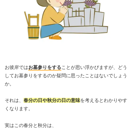
お彼岸では
お墓参りをする
ことが思い浮かびますが、どう
してお墓参りをするのか疑問に思ったことはないでしょう
か。
それは、
春分の日や秋分の日の意味
を考えるとわかりやす
くなります。
実はこの春分と秋分は、