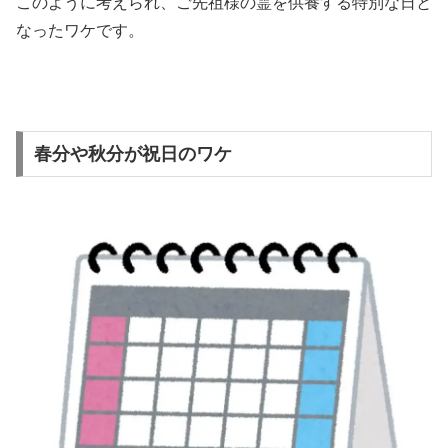
このように考えられ、ご先祖様の霊を供養する特別な日と
なったワケです。
春分や秋分が祝日のワケ