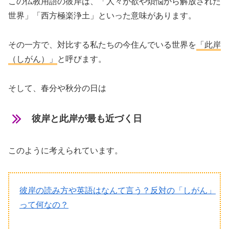
この仏教用語の彼岸は、「人々が欲や煩悩から解放された
世界」「西方極楽浄土」といった意味があります。
その一方で、対比する私たちの今住んでいる世界を
「此岸
（しがん）」
と呼びます。
そして、春分や秋分の日は
彼岸と此岸が最も近づく日
このように考えられています。
彼岸の読み方や英語はなんて言う？反対の「しがん」
って何なの？