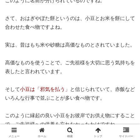
このように名前が分けられているのですね。
さて、おはぎやぼた餅というのは、小豆とお米を餅にして
合わせた食べ物ですよね。
実は、昔はもち米や砂糖は高価なものとされていました。
高価なものを使うことで、ご先祖様を大切に思う気持ちを
表したと言われています。
そして
小豆は「邪気を払う」
と信じられていて、赤飯など
いろんな行事で並ぶことが多い食べ物です。
このように縁起の良い小豆をお彼岸でお供え物にすること
で、ご先祖様への供養を忘れなかったわけですね。
メニュー
ホーム
検索
トップ
サイドバー