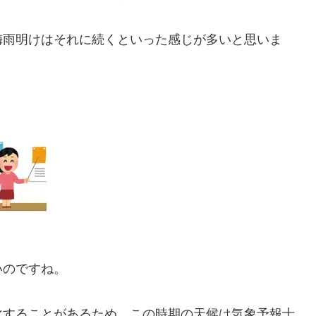
梅雨明けはそれに続くといった感じが多いと思いま
いのですね。
化することがあるため、この時期の天候は気象予報士