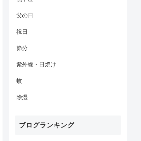
父の日
祝日
節分
紫外線・日焼け
蚊
除湿
ブログランキング