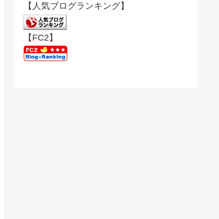
【人気ブログランキング】
【FC2】