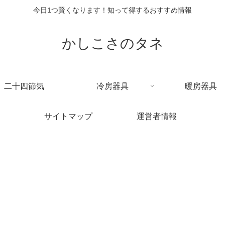
今日1つ賢くなります！知って得するおすすめ情報
かしこさのタネ
二十四節気
冷房器具
暖房器具
サイトマップ
運営者情報