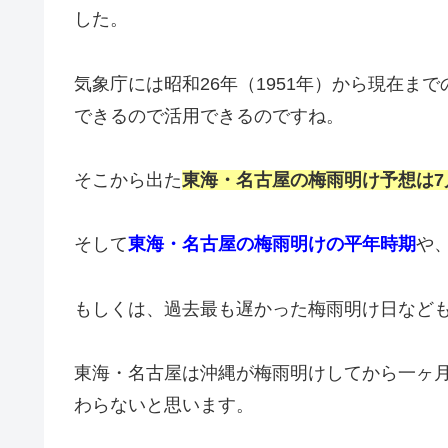
した。
気象庁には昭和26年（1951年）から現在ま
できるので活用できるのですね。
そこから出た
東海・名古屋の梅雨明け予想は7
そして
東海・名古屋の梅雨明けの平年時期
や
もしくは、過去最も遅かった梅雨明け日など
東海・名古屋は沖縄が梅雨明けしてから一ヶ月
わらないと思います。