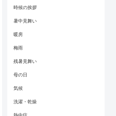
時候の挨拶
暑中見舞い
暖房
梅雨
残暑見舞い
母の日
気候
洗濯・乾燥
熱中症