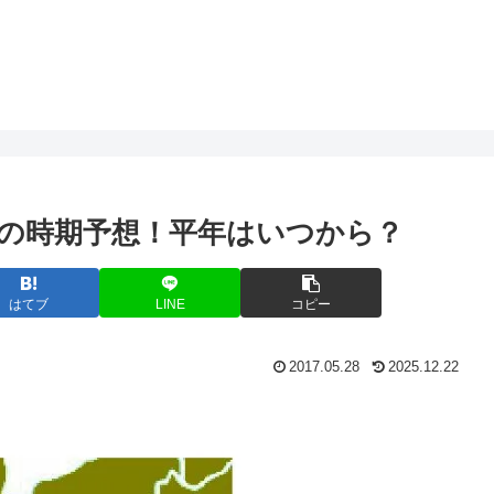
年の時期予想！平年はいつから？
はてブ
LINE
コピー
2017.05.28
2025.12.22