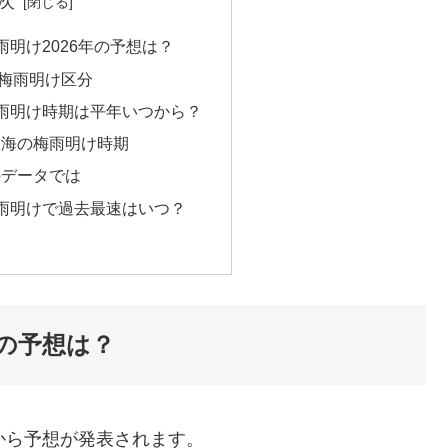
次
明け2026年の予想は？
梅雨明け区分
雨明け時期は平年いつから？
の東海の梅雨明け時期
のデータでは
雨明けで過去最速はいつ？
年の予想は？
から予想が発表されます。