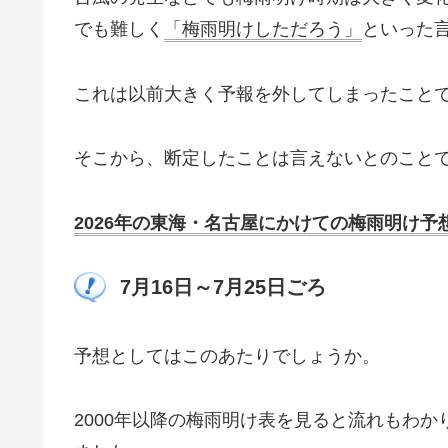
でも難しく
「梅雨明けしただろう」
といった
これは以前大きく予報を外してしまったこと
そこから、断定したことは言えないとのこと
2026年の東海・名古屋にかけての梅雨明け予
7月16日～7月25日ごろ
予想としてはこのあたりでしょうか。
2000年以降の梅雨明け表を見ると流れもわ