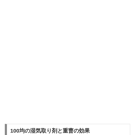
100均の湿気取り剤と重曹の効果