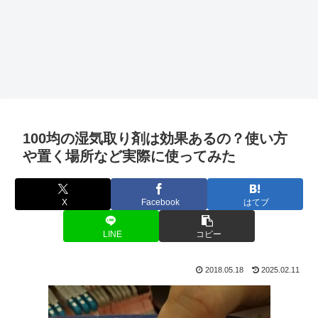
100均の湿気取り剤は効果あるの？使い方
や置く場所など実際に使ってみた
X
Facebook
はてブ
LINE
コピー
2018.05.18
2025.02.11