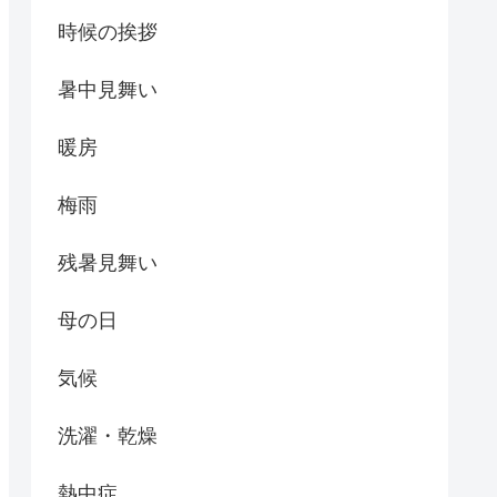
時候の挨拶
暑中見舞い
暖房
梅雨
残暑見舞い
母の日
気候
洗濯・乾燥
熱中症