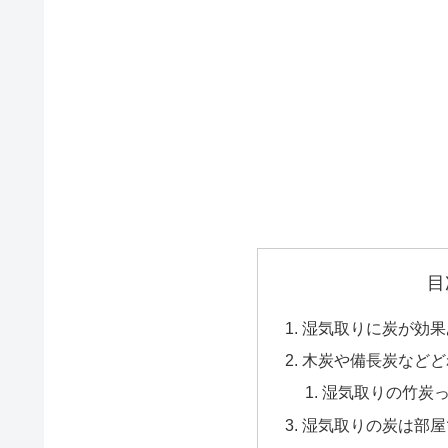
目
湿気取りに炭が効果
木炭や備長炭などど
湿気取りの竹炭
湿気取りの炭は部屋