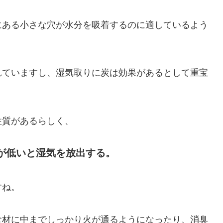
にある小さな穴が水分を吸着するのに適しているよう
れていますし、湿気取りに炭は効果があるとして重宝
性質があるらしく、
が低いと湿気を放出する。
すね。
食材に中までしっかり火が通るようになったり、消臭