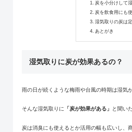
炭を小分けして
炭を飲食用にも
湿気取りの炭は
あとがき
湿気取りに炭が効果あるの？
雨の日が続くような梅雨や台風の時期は湿気
そんな湿気取りに
「炭が効果がある」
と聞い
炭は消臭にも使えるとか活用の幅も広いし、