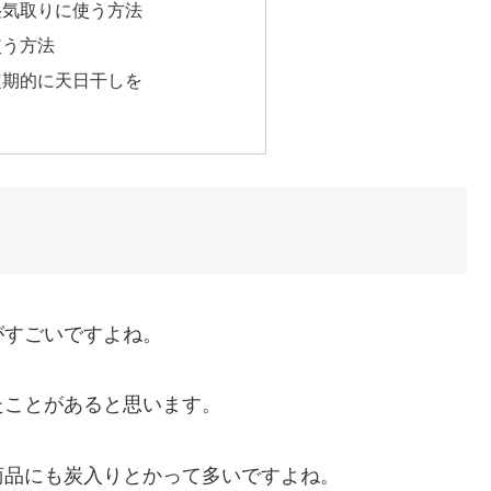
湿気取りに使う方法
使う方法
定期的に天日干しを
がすごいですよね。
たことがあると思います。
商品にも炭入りとかって多いですよね。