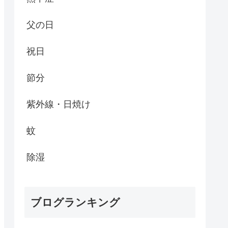
父の日
祝日
節分
紫外線・日焼け
蚊
除湿
ブログランキング