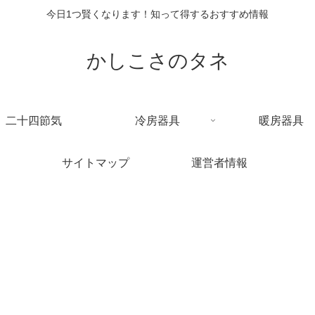
今日1つ賢くなります！知って得するおすすめ情報
かしこさのタネ
二十四節気
冷房器具
暖房器具
サイトマップ
運営者情報