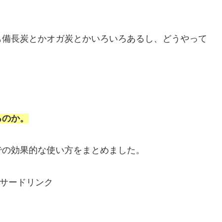
も備長炭とかオガ炭とかいろいろあるし、どうやって
るのか。
での効果的な使い方をまとめました。
サードリンク