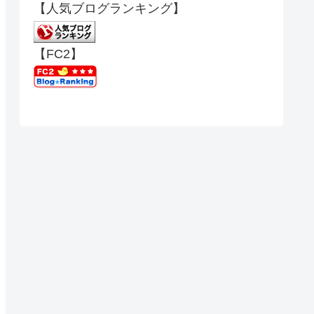
【人気ブログランキング】
【FC2】