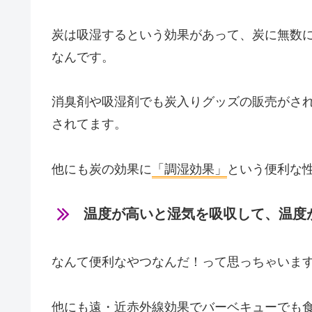
炭は吸湿するという効果があって、炭に無数
なんです。
消臭剤や吸湿剤でも炭入りグッズの販売がさ
されてます。
他にも炭の効果に
「調湿効果」
という便利な
温度が高いと湿気を吸収して、温度
なんて便利なやつなんだ！って思っちゃいま
他にも遠・近赤外線効果でバーベキューでも