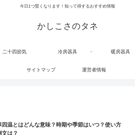
今日1つ賢くなります！知って得するおすすめ情報
かしこさのタネ
二十四節気
冷房器具
暖房器具
サイトマップ
運営者情報
寒四温とはどんな意味？時期や季節はいつ？使い方
例文は？