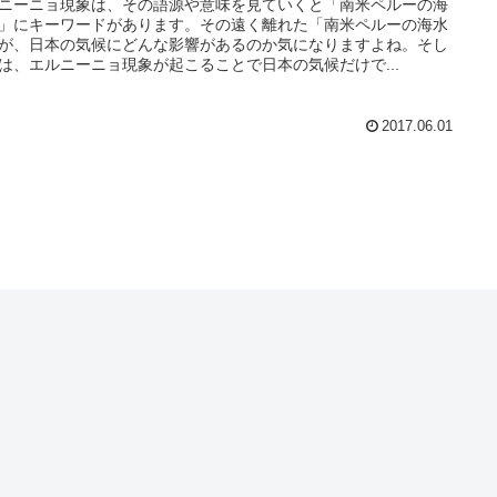
ニーニョ現象は、その語源や意味を見ていくと「南米ペルーの海
」にキーワードがあります。その遠く離れた「南米ペルーの海水
が、日本の気候にどんな影響があるのか気になりますよね。そし
は、エルニーニョ現象が起こることで日本の気候だけで...
2017.06.01