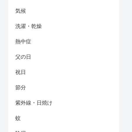
気候
洗濯・乾燥
熱中症
父の日
祝日
節分
紫外線・日焼け
蚊