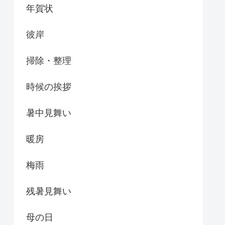
年賀状
彼岸
掃除・整理
時候の挨拶
暑中見舞い
暖房
梅雨
残暑見舞い
母の日